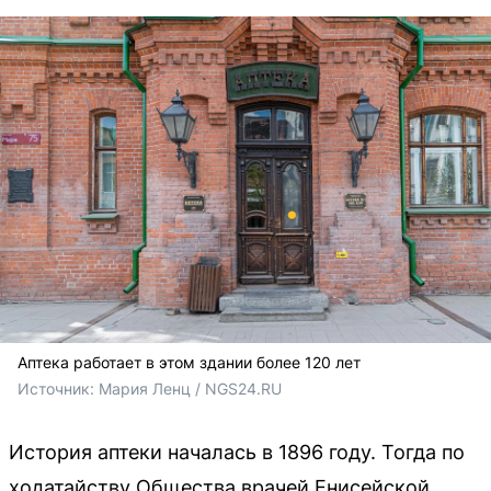
Аптека работает в этом здании более 120 лет
Источник: 
Мария Ленц / NGS24.RU
История аптеки началась в 1896 году. Тогда по
ходатайству Общества врачей Енисейской