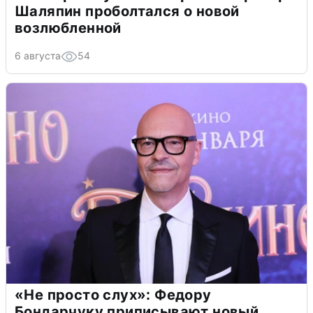
Шаляпин проболтался о новой
возлюбленной
6 августа
54
«Не просто слух»: Федору
Бондарчуку приписывают новый