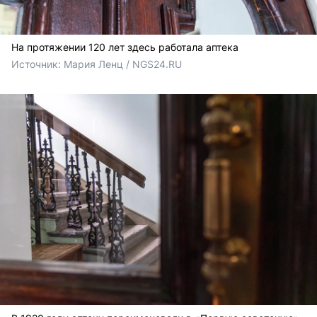
На протяжении 120 лет здесь работала аптека
Источник: 
Мария Ленц / NGS24.RU