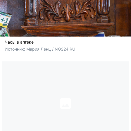
Часы в аптеке
Источник: 
Мария Ленц / NGS24.RU