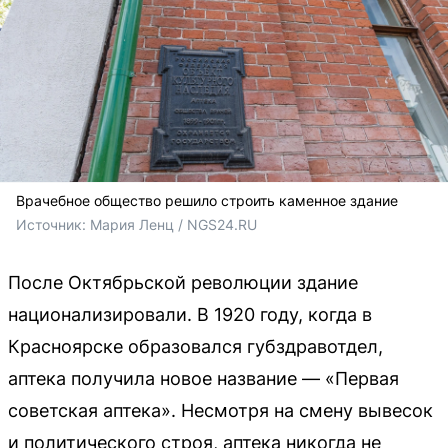
Врачебное общество решило строить каменное здание
Источник: 
Мария Ленц / NGS24.RU
После Октябрьской революции здание
национализировали. В 1920 году, когда в
Красноярске образовался губздравотдел,
аптека получила новое название — «Первая
советская аптека». Несмотря на смену вывесок
и политического строя, аптека никогда не