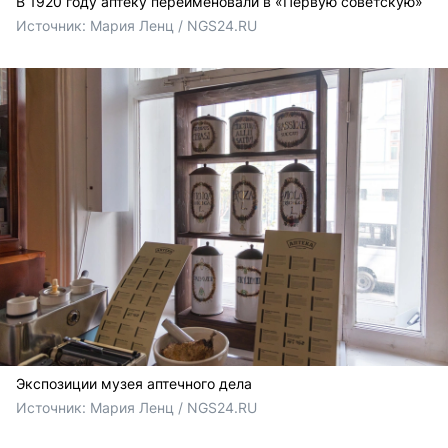
В 1920 году аптеку переименовали в «Первую советскую»
Источник: 
Мария Ленц / NGS24.RU
Экспозиции музея аптечного дела
Источник: 
Мария Ленц / NGS24.RU