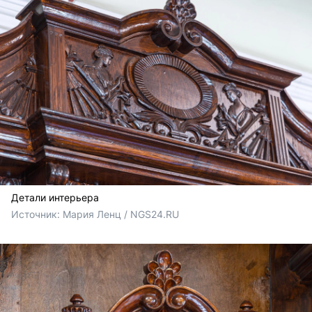
Детали интерьера
Источник: 
Мария Ленц / NGS24.RU