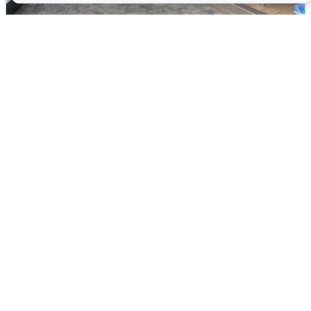
В Сочи объявили угрозу атаки БПЛА и
закрыли пляжи
6 августа
0