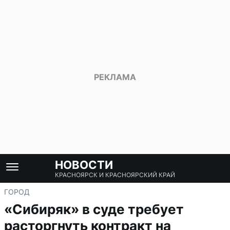
НОВОСТИ
КРАСНОЯРСК И КРАСНОЯРСКИЙ КРАЙ
ГОРОД
«Сибиряк» в суде требует
расторгнуть контракт на