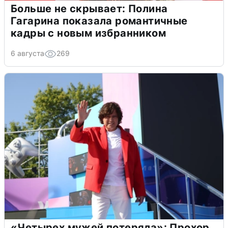
Больше не скрывает: Полина
Гагарина показала романтичные
кадры с новым избранником
6 августа
269
«Четырех мужей потеряла»: Прохор