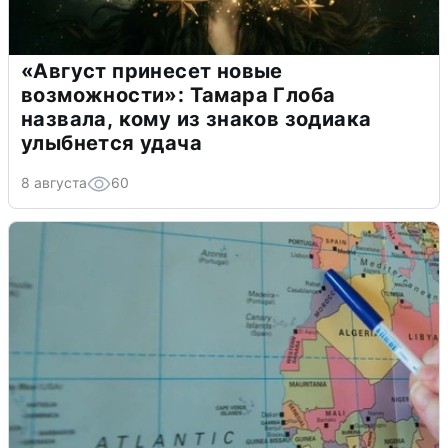
«Август принесет новые
возможности»: Тамара Глоба
назвала, кому из знаков зодиака
улыбнется удача
8 августа
60