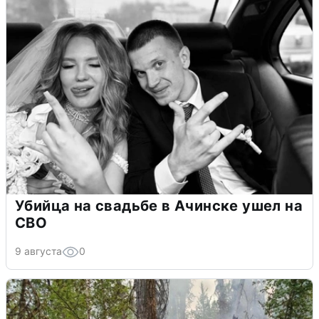
Убийца на свадьбе в Ачинске ушел на
СВО
9 августа
0