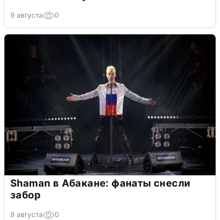
9 августа
0
Shaman в Абакане: фанаты снесли
забор
9 августа
0