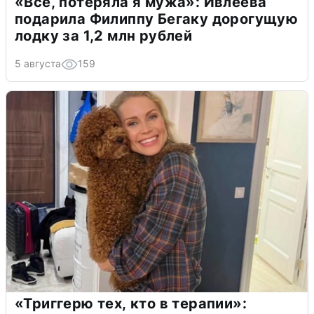
«Всё, потеряла я мужа»: Ивлеева
подарила Филиппу Бегаку дорогущую
лодку за 1,2 млн рублей
5 августа
159
«Триггерю тех, кто в терапии»: