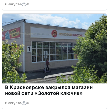
6 августа
0
В Красноярске закрылся магазин
новой сети «Золотой ключик»
6 августа
0