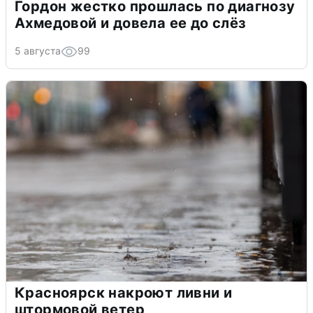
Гордон жестко прошлась по диагнозу
Ахмедовой и довела ее до слёз
5 августа
99
Красноярск накроют ливни и
штормовой ветер