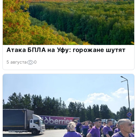
Атака БПЛА на Уфу: горожане шутят
5 августа
0