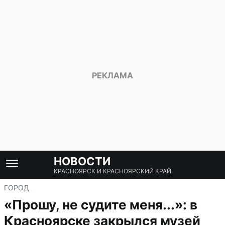
НОВОСТИ
КРАСНОЯРСК И КРАСНОЯРСКИЙ КРАЙ
ГОРОД
«Прошу, не судите меня...»: в
Красноярске закрылся музей