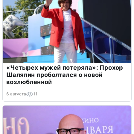
«Четырех мужей потеряла»: Прохор
Шаляпин проболтался о новой
возлюбленной
6 августа
11