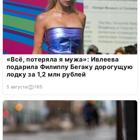
«Всё, потеряла я мужа»: Ивлеева
подарила Филиппу Бегаку дорогущую
лодку за 1,2 млн рублей
5 августа
165