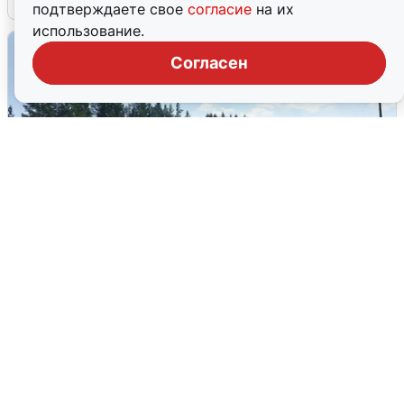
подтверждаете свое
согласие
на их
использование.
Согласен
Склад Wildberries в Екатеринбурге
эвакуировали из-за БПЛА
5 августа
0