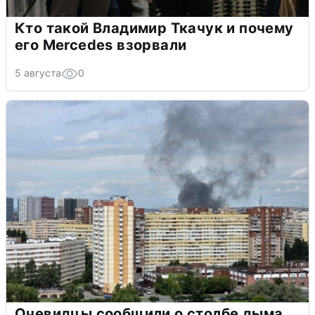
Кто такой Владимир Ткачук и почему
его Mercedes взорвали
5 августа
0
Очевидцы сообщили о столбе дыма