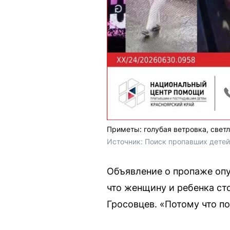
Приметы: голубая ветровка, свет
Источник: 
Поиск пропавших детей
Объявление о пропаже опу
что женщину и ребенка ст
Гросовцев. «Потому что п