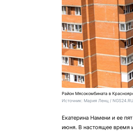
Район Мясокомбината в Краснояр
Источник: 
Мария Ленц / NGS24.R
Екатерина Намени и ее пя
июня. В настоящее время 