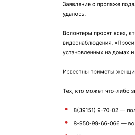
Заявление о пропаже пода
удалось.
Волонтеры просят всех, к
видеонаблюдения. «Проси
установленных на домах и
Известны приметы женщины
Тех, кто может что-либо 
8(39151) 9-70-02 — по
8-950-99-66-066 — во