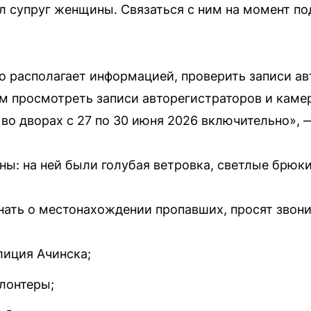
л супруг женщины. Связаться с ним на момент по
то располагает информацией, проверить записи а
м просмотреть записи авторегистраторов и каме
 во дворах с 27 по 30 июня 2026 включительно», 
: на ней были голубая ветровка, светлые брюки 
знать о местонахождении пропавших, просят звони
лиция Ачинска;
лонтеры;