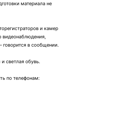
дготовки материала не
вторегистраторов и камер
р видеонаблюдения,
— говорится в сообщении.
и светлая обувь.
ть по телефонам: