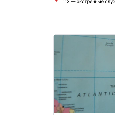
112 — экстренные слу