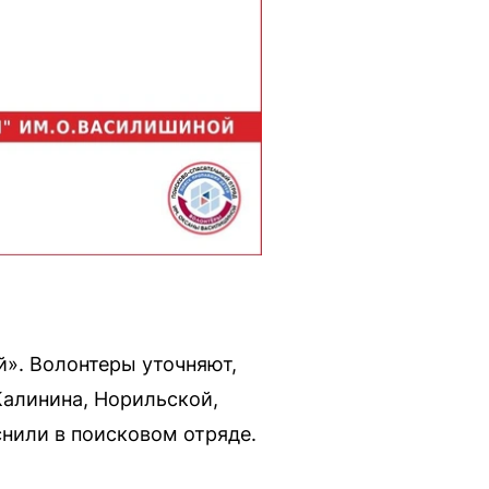
». Волонтеры уточняют,
Калинина, Норильской,
снили в поисковом отряде.