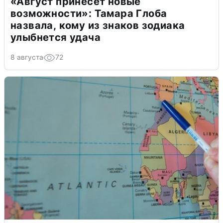
«Август принесет новые
возможности»: Тамара Глоба
назвала, кому из знаков зодиака
улыбнется удача
8 августа
72