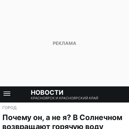
НОВОСТИ
КРАСНОЯРСК И КРАСНОЯРСКИЙ КРАЙ
ГОРОД
Почему он, а не я? В Солнечном
возвращают горячую воду