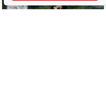
Волгоградцы остались без
мобильного интернета
6 августа
0