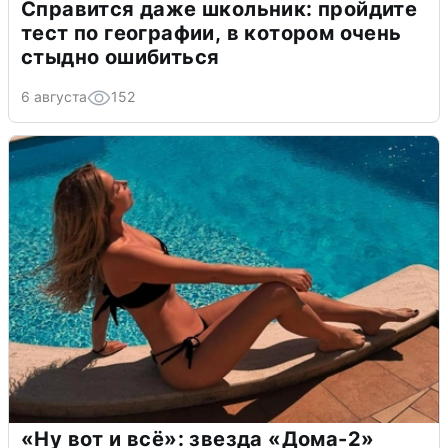
Справится даже школьник: пройдите
тест по географии, в котором очень
стыдно ошибиться
6 августа
152
«Ну вот и всё»: звезда «Дома-2»