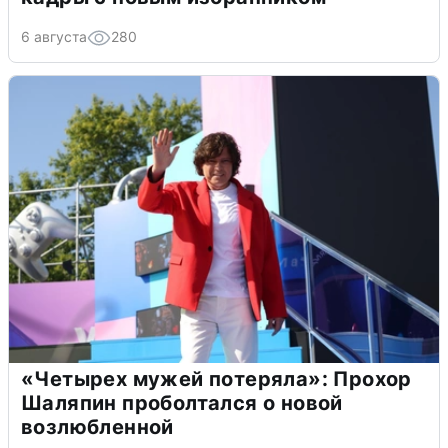
6 августа
280
«Четырех мужей потеряла»: Прохор
Шаляпин проболтался о новой
возлюбленной