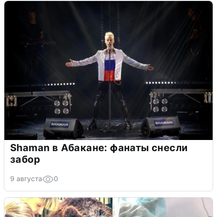
Shaman в Абакане: фанаты снесли
забор
9 августа
0