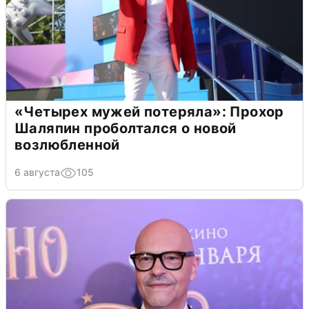
«Четырех мужей потеряла»: Прохор
Шаляпин проболтался о новой
возлюбленной
6 августа
105