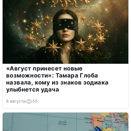
«Август принесет новые
возможности»: Тамара Глоба
назвала, кому из знаков зодиака
улыбнется удача
8 августа
55