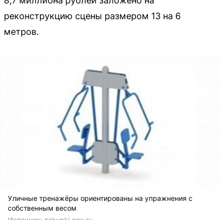
8,7 миллиона рублей заложено на
реконструкцию сцены размером 13 на 6
метров.
Уличные тренажёры ориентированы на упражнения с
собственным весом
Источник: 
zakupki.gov.ru