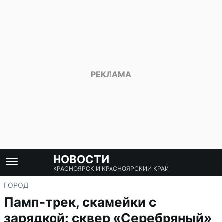
НОВОСТИ
КРАСНОЯРСК И КРАСНОЯРСКИЙ КРАЙ
ГОРОД
Памп-трек, скамейки с
зарядкой: сквер «Серебряный»