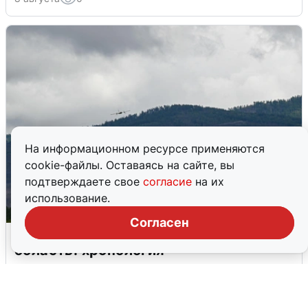
На информационном ресурсе применяются
cookie-файлы. Оставаясь на сайте, вы
подтверждаете свое
согласие
на их
использование.
Согласен
Ночная атака БПЛА на Самарскую
область: хронология
8 августа
0