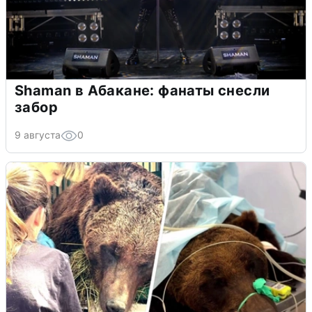
Shaman в Абакане: фанаты снесли
забор
9 августа
0