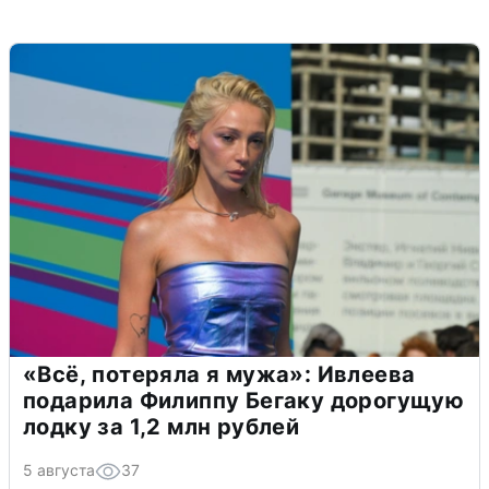
«Всё, потеряла я мужа»: Ивлеева
подарила Филиппу Бегаку дорогущую
лодку за 1,2 млн рублей
5 августа
37