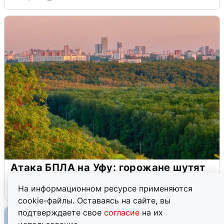
Атака БПЛА на Уфу: горожане шутят
5 августа
0
На информационном ресурсе применяются
cookie-файлы. Оставаясь на сайте, вы
подтверждаете свое
согласие
на их