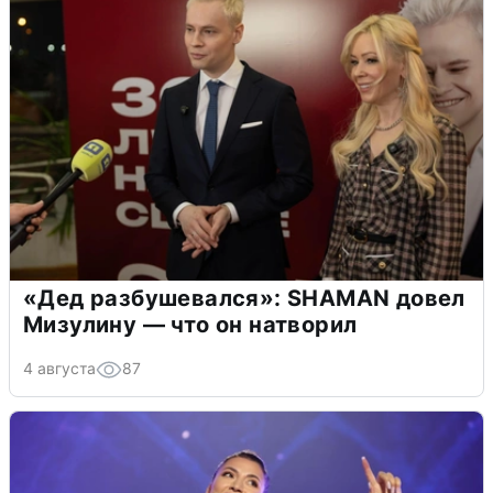
«Дед разбушевался»: SHAMAN довел
Мизулину — что он натворил
4 августа
87