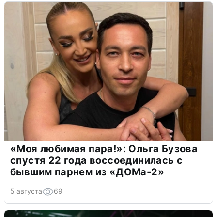
«Моя любимая пара!»: Ольга Бузова
спустя 22 года воссоединилась с
бывшим парнем из «ДОМа-2»
5 августа
69