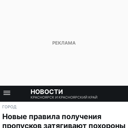
НОВОСТИ
КРАСНОЯРСК И КРАСНОЯРСКИЙ КРАЙ
ГОРОД
Новые правила получения
пропусков затягивают похороны