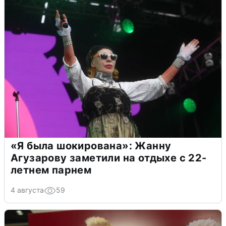
«Я была шокирована»: Жанну
Агузарову заметили на отдыхе с 22-
летнем парнем
4 августа
59