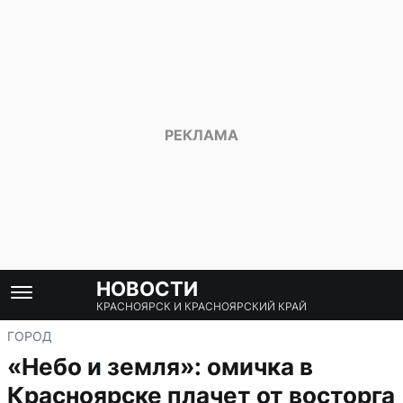
НОВОСТИ
КРАСНОЯРСК И КРАСНОЯРСКИЙ КРАЙ
ГОРОД
«Небо и земля»: омичка в
Красноярске плачет от восторга