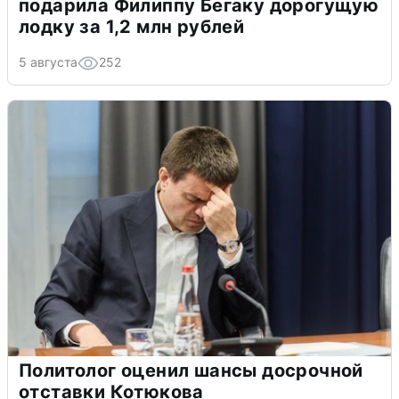
подарила Филиппу Бегаку дорогущую
лодку за 1,2 млн рублей
5 августа
252
Политолог оценил шансы досрочной
отставки Котюкова