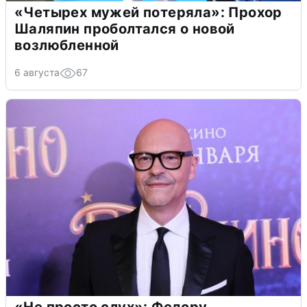
«Четырех мужей потеряла»: Прохор
Шаляпин проболтался о новой
возлюбленной
6 августа
67
«Не просто слух»: Федору