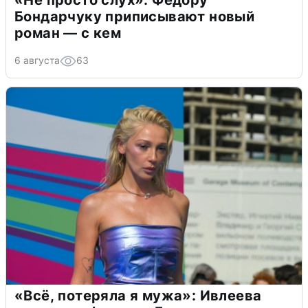
Бондарчуку приписывают новый
роман — с кем
6 августа
63
«Всё, потеряла я мужа»: Ивлеева