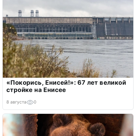
«Покорись, Енисей!»: 67 лет великой
стройке на Енисее
8 августа
0