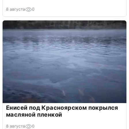
8 августа
0
Енисей под Красноярском покрылся
масляной пленкой
8 августа
0