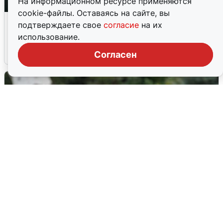
На информационном ресурсе применяются
cookie-файлы. Оставаясь на сайте, вы
Ночная атака БПЛА на Ярославль:
подтверждаете свое
согласие
на их
попадания и последствия
использование.
6 августа
0
Согласен
Волгоградцы остались без