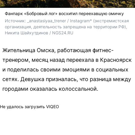
Фанпарк «Бобровый лог» восхитил переехавшую омичку
Источник: 
_anastasiyaa_trener / Instagram* 
(экстремистская 
организация, деятельность запрещена на территории РФ)
, 
Никита Шайхутдинов / NGS24.RU 
Жительница Омска, работающая фитнес-
тренером, месяц назад переехала в Красноярск
и поделилась своими эмоциями в социальных
сетях. Девушка призналась, что разница между
городами оказалась колоссальной.
Не удалось загрузить VIQEO