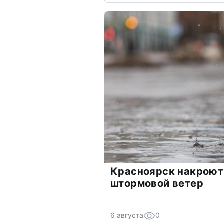
Красноярск накроют
штормовой ветер
6 августа
0