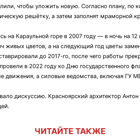
лили, чтобы уложить новую. Согласно плану, по к
ическую решётку, а затем заполнят мраморной к
ь на Караульной горе в 2007 году — в ночь на 12
ч живых цветов, а на следующий год цветы заме
таврировали до 2017-го, после чего работы прек
провели в 2022 году ко Дню государственного фла
е движения, а силовые ведомства, включая ГУ М
вало дискуссию. Красноярский архитектор Антон
цей.
ЧИТАЙТЕ ТАКЖЕ