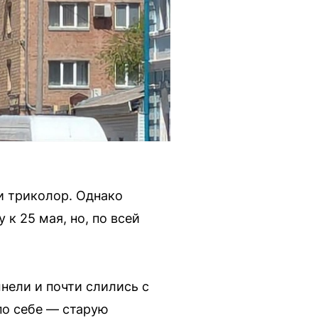
и триколор. Однако
к 25 мая, но, по всей
нели и почти слились с
 по себе — старую