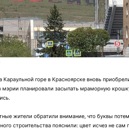
U
а Караульной горе в Красноярске вновь приобрел
в мэрии планировали засыпать мраморную крошку 
ись.
тные жители обратили внимание, что буквы потем
ного строительства пояснили: цвет исчез не сам