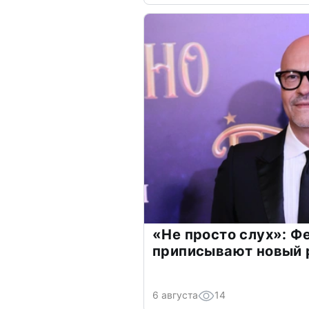
«Не просто слух»: Ф
приписывают новый 
6 августа
14