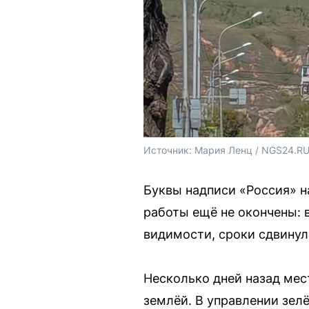
Источник: 
Мария Ленц / NGS24.R
Буквы надписи «Россия» н
работы ещё не окончены: 
видимости, сроки сдвинул
Несколько дней назад мес
землёй. В управлении зелё