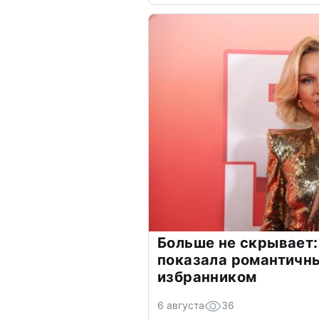
Больше не скрывает:
показала романтичн
избранником
6 августа
36