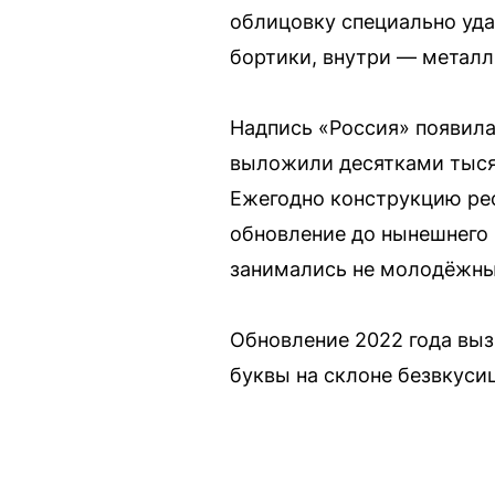
облицовку специально уда
бортики, внутри — металл
Надпись «Россия» появилас
выложили десятками тыся
Ежегодно конструкцию рес
обновление до нынешнего 
занимались не молодёжны
Обновление 2022 года выз
буквы на склоне безвкуси