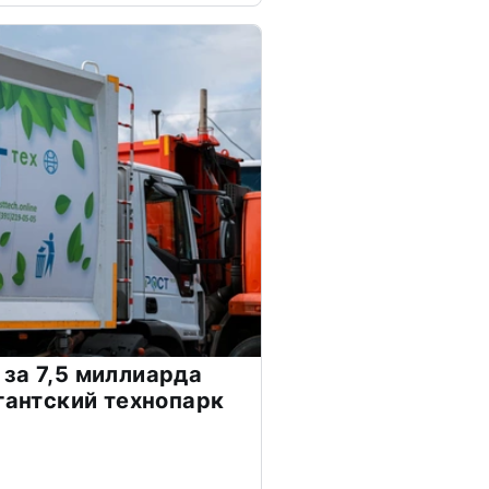
за 7,5 миллиарда
игантский технопарк