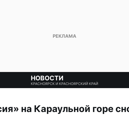
НОВОСТИ
КРАСНОЯРСК И КРАСНОЯРСКИЙ КРАЙ
ия» на Караульной горе сн