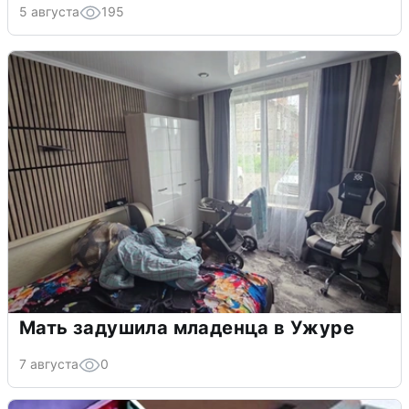
5 августа
195
Мать задушила младенца в Ужуре
7 августа
0