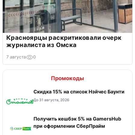
Красноярцы раскритиковали очерк
журналиста из Омска
7 августа
0
Промокоды
Скидка 15% на список Нэйчес Баунти
До 31 августа, 2026
Получить кешбэк 5% на GamersHub
при оформлении СберПрайм