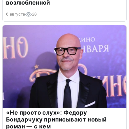
возлюбленной
6 августа
28
«Не просто слух»: Федору
Бондарчуку приписывают новый
роман — с кем