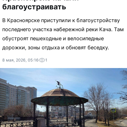
благоустраивать
В Красноярске приступили к благоустройству
последнего участка набережной реки Кача. Там
обустроят пешеходные и велосипедные
дорожки, зоны отдыха и обновят беседку.
8 мая, 2026, 05:16
1