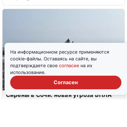
На информационном ресурсе применяются
cookie-файлы. Оставаясь на сайте, вы
подтверждаете свое
согласие
на их
использование.
Согласен
Сирены в Сочи: новая угроза БПЛА
6 августа
0