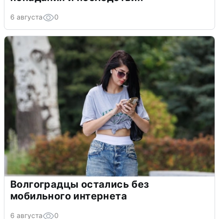
6 августа
0
Волгоградцы остались без
мобильного интернета
6 августа
0