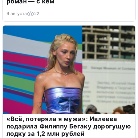
роман — с кем
6 августа
22
«Всё, потеряла я мужа»: Ивлеева
подарила Филиппу Бегаку дорогущую
лодку за 1,2 млн рублей