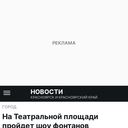
НОВОСТИ
КРАСНОЯРСК И КРАСНОЯРСКИЙ КРАЙ
ГОРОД
На Театральной площади
пройдет шоу фонтанов