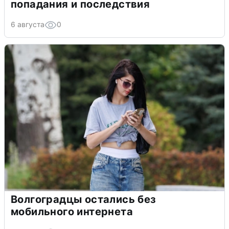
попадания и последствия
6 августа
0
Волгоградцы остались без
мобильного интернета