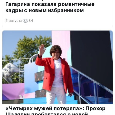
Гагарина показала романтичные
кадры с новым избранником
6 августа
84
«Четырех мужей потеряла»: Прохор
Шаляпин проболтался о новой