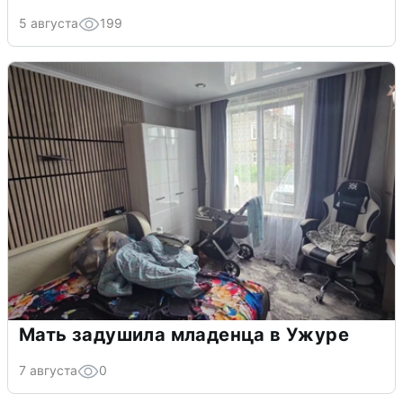
5 августа
199
Мать задушила младенца в Ужуре
7 августа
0