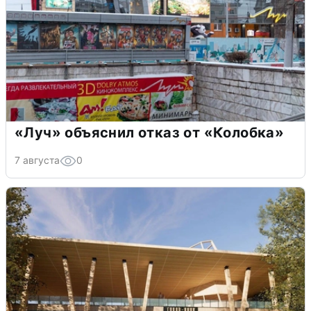
«Луч» объяснил отказ от «Колобка»
7 августа
0