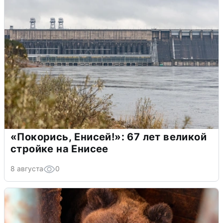
«Покорись, Енисей!»: 67 лет великой
стройке на Енисее
8 августа
0