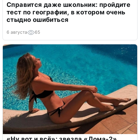
Справится даже школьник: пройдите
тест по географии, в котором очень
стыдно ошибиться
6 августа
65
«Ну вот и всё»: звезда «Дома-2»