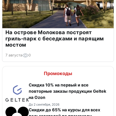
На острове Молокова построят
гриль-парк с беседками и парящим
мостом
7 августа
0
Промокоды
Скидка 10% на первый и все
повторные заказы продукции Geltek
на Ozon
До 2 сентября, 2026
Скидки до 65% на курсы для всех
пользователей по промокоду