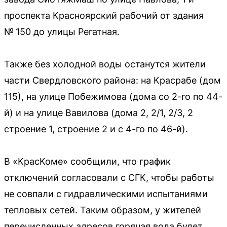
проспекта Красноярский рабочий от здания
№ 150 до улицы Регатная.
Также без холодной воды останутся жители
части Свердловского района: на Красрабе (дом
115), на улице Побежимова (дома со 2-го по 44-
й) и на улице Вавилова (дома 2, 2/1, 2/3, 2
строение 1, строение 2 и с 4-го по 46-й).
В «КрасКоме» сообщили, что график
отключений согласовали с СГК, чтобы работы
не совпали с гидравлическими испытаниями
тепловых сетей. Таким образом, у жителей
перечисленных адресов горячая вода будет