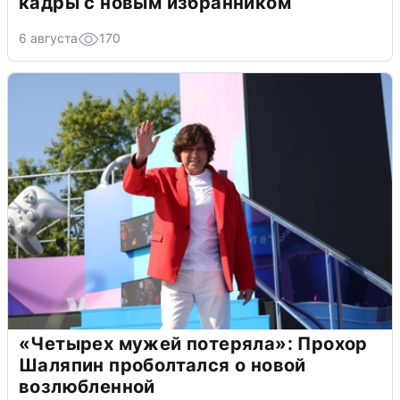
кадры с новым избранником
6 августа
170
«Четырех мужей потеряла»: Прохор
Шаляпин проболтался о новой
возлюбленной