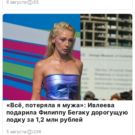
6 августа
55
«Всё, потеряла я мужа»: Ивлеева
подарила Филиппу Бегаку дорогущую
лодку за 1,2 млн рублей
5 августа
236