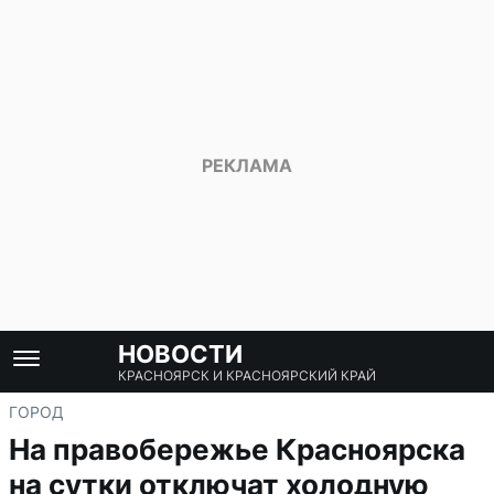
НОВОСТИ
КРАСНОЯРСК И КРАСНОЯРСКИЙ КРАЙ
ГОРОД
На правобережье Красноярска
на сутки отключат холодную