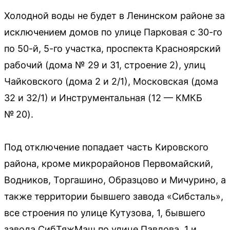
Холодной воды не будет в Ленинском районе за
исключением домов по улице Парковая с 30-го
по 50-й, 5-го участка, проспекта Красноярский
рабочий (дома № 29 и 31, строение 2), улиц
Чайковского (дома 2 и 2/1), Московская (дома
32 и 32/1) и Инструментальная (12 — КМКБ
№ 20).
Под отключение попадает часть Кировского
района, кроме микрорайонов Первомайский,
Водников, Торгашино, Образцово и Мичурино, а
также территории бывшего завода «Сибсталь»,
все строения по улице Кутузова, 1, бывшего
завода СибТяжМаш по улице Павлова, 1 и