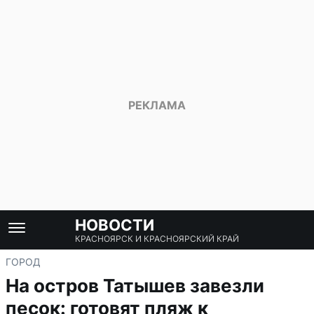
НОВОСТИ
КРАСНОЯРСК И КРАСНОЯРСКИЙ КРАЙ
ГОРОД
На остров Татышев завезли
песок: готовят пляж к