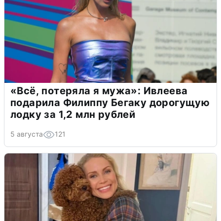
«Всё, потеряла я мужа»: Ивлеева
подарила Филиппу Бегаку дорогущую
лодку за 1,2 млн рублей
5 августа
121