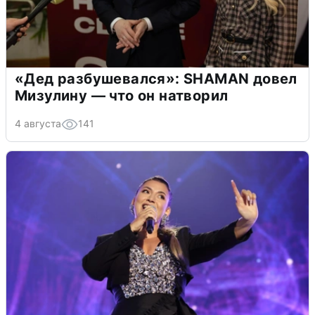
«Дед разбушевался»: SHAMAN довел
Мизулину — что он натворил
4 августа
141