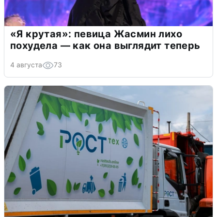
«Я крутая»: певица Жасмин лихо
похудела — как она выглядит теперь
4 августа
73