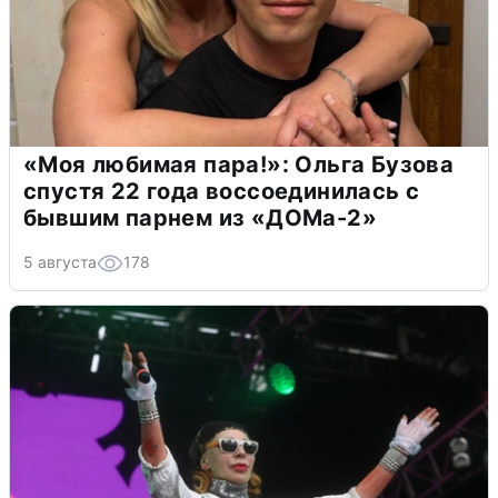
«Моя любимая пара!»: Ольга Бузова
спустя 22 года воссоединилась с
бывшим парнем из «ДОМа-2»
5 августа
178