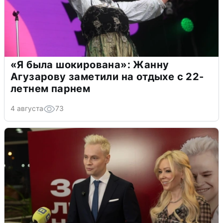
«Я была шокирована»: Жанну
Агузарову заметили на отдыхе с 22-
летнем парнем
4 августа
73