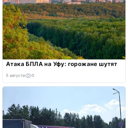
Атака БПЛА на Уфу: горожане шутят
5 августа
0