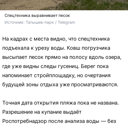
Спецтехника выравнивает песок
Источник: 
Татышев-парк / Telegram
На кадрах с места видно, что спецтехника
подъехала к урезу воды. Ковш погрузчика
высыпает песок прямо на полосу вдоль озера,
где уже видны следы гусениц. Берег пока
напоминает стройплощадку, но очертания
будущей зоны отдыха уже просматриваются.
Точная дата открытия пляжа пока не названа.
Разрешение на купание выдаёт
Роспотребнадзор после анализа воды — без