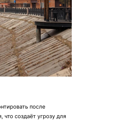
онтировать после
 что создаёт угрозу для