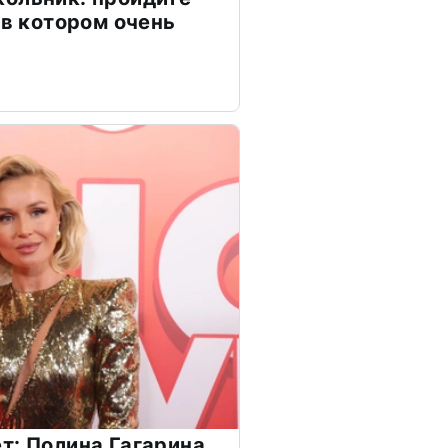
 в котором очень
т: Полина Гагарина