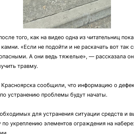
осле того, как на видео одна из читательниц пока
амни. «Если не подойти и не раскачать вот так с
опасными. А они ведь тяжелые», — рассказала она
учить травму.
 Красноярска сообщили, что информацию о дефек
по устранению проблемы будут начаты.
обходимых для устранения ситуации средств и в
у по укреплению элементов ограждения на набер
ии.