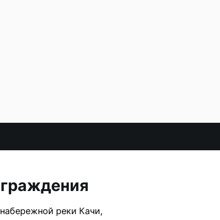
ограждения
набережной реки Качи,