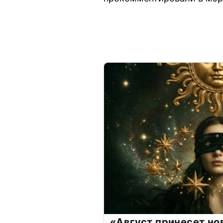
«Август принесет н