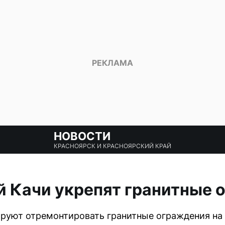
НОВОСТИ
КРАСНОЯРСК И КРАСНОЯРСКИЙ КРАЙ
й Качи укрепят гранитные 
руют отремонтировать гранитные ограждения на 