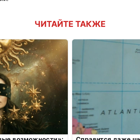
ЧИТАЙТЕ ТАКЖЕ
овые возможности»:
Справится даже шк