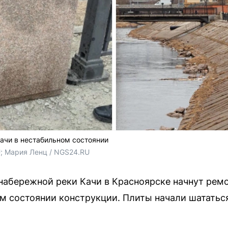
ачи в нестабильном состоянии
; Мария Ленц / NGS24.RU
набережной реки Качи в Красноярске начнут рем
м состоянии конструкции. Плиты начали шататься,