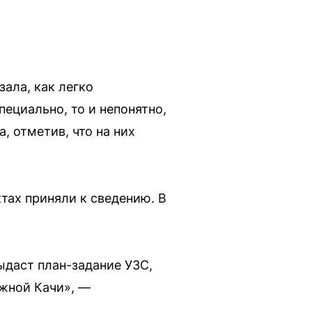
зала, как легко
пециально, то и непонятно,
, отметив, что на них
тах приняли к сведению. В
ыдаст план-задание УЗС,
ежной Качи», —