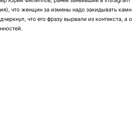
ер Юрий Филиппов, ранее заявивший в Instagram 
ия), что женщин за измены надо закидывать камн
дчеркнул, что его фразу вырвали из контекста, а
нностей.