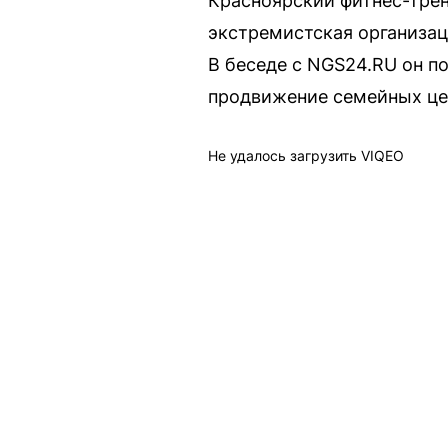
Красноярский фитнес-трен
экстремистская организац
В беседе с NGS24.RU он по
продвижение семейных це
Не удалось загрузить VIQEO