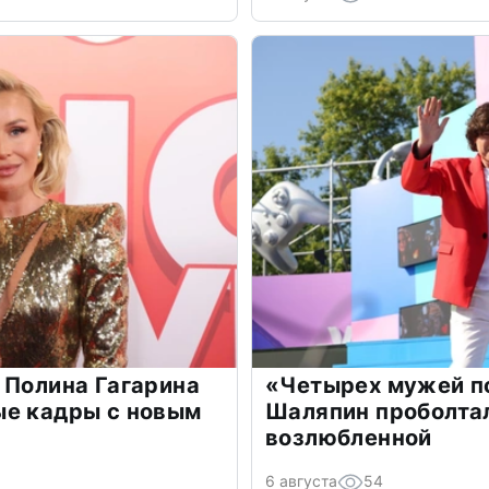
 Полина Гагарина
«Четырех мужей п
ые кадры с новым
Шаляпин проболтал
возлюбленной
6 августа
54