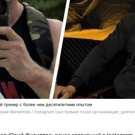
 тренер с более чем десятилетним опытом
, Юрий Филиппов / Instagram (экстремистская организация, деяте