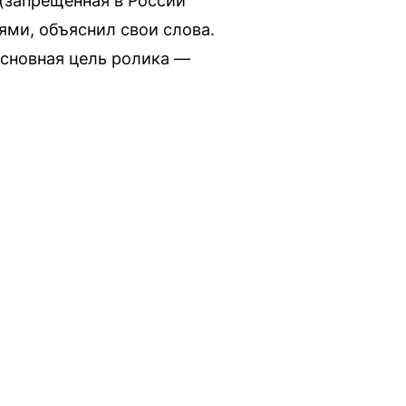
(запрещённая в России
ями, объяснил свои слова.
 основная цель ролика —