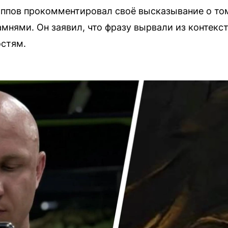
ппов прокомментировал своё высказывание о то
нями. Он заявил, что фразу вырвали из контекст
стям.