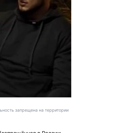
льность запрещена на территории 