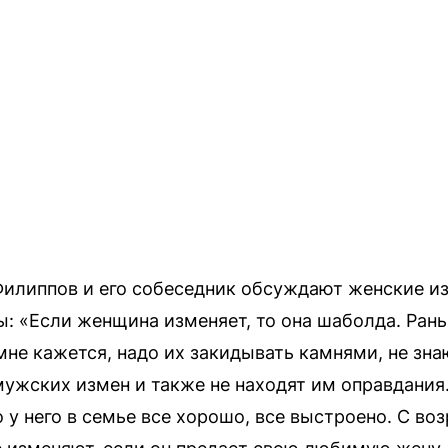
Филиппов и его собеседник обсуждают женские и
зы: «Если женщина изменяет, то она шаболда. Ра
 мне кажется, надо их закидывать камнями, не зн
ужских измен и также не находят им оправдания. 
о у него в семье все хорошо, все выстроено. С в