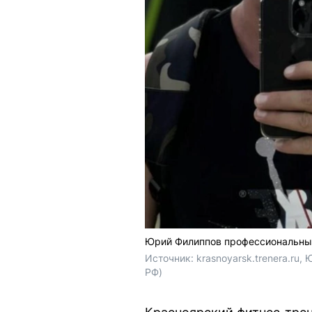
Юрий Филиппов профессиональный
Источник: 
krasnoyarsk.trenera.ru
РФ)