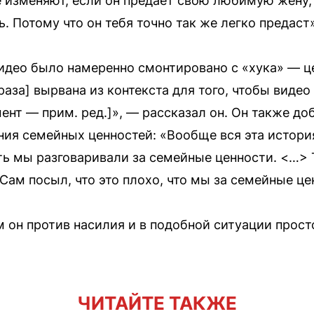
 изменяют, если он предает свою любимую жену, 
ь. Потому что он тебя точно так же легко предаст
видео было намеренно смонтировано с «хука» — 
аза] вырвана из контекста для того, чтобы видео 
нт — прим. ред.]», — рассказал он. Он также доб
ия семейных ценностей: «Вообще вся эта история 
ть мы разговаривали за семейные ценности. <…> 
Сам посыл, что это плохо, что мы за семейные ц
м он против насилия и в подобной ситуации прост
ЧИТАЙТЕ ТАКЖЕ