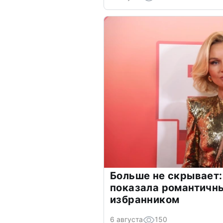
Больше не скрывает:
показала романтичн
избранником
6 августа
150