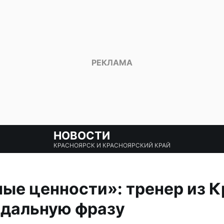
НОВОСТИ
КРАСНОЯРСК И КРАСНОЯРСКИЙ КРАЙ
ые ценности»: тренер из 
ндальную фразу