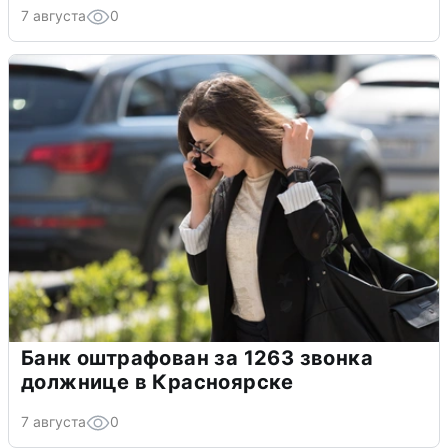
7 августа
0
Банк оштрафован за 1263 звонка
должнице в Красноярске
7 августа
0