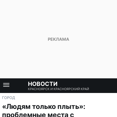
НОВОСТИ
КРАСНОЯРСК И КРАСНОЯРСКИЙ КРАЙ
ГОРОД
«Людям только плыть»:
проблемные места с