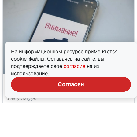
На информационном ресурсе применяются
cookie-файлы. Оставаясь на сайте, вы
подтверждаете свое
согласие
на их
использование.
Ракетная опасность в Свердловской
Согласен
области: что известно
6 августа
0