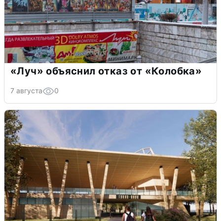
«Луч» объяснил отказ от «Колобка»
7 августа
0