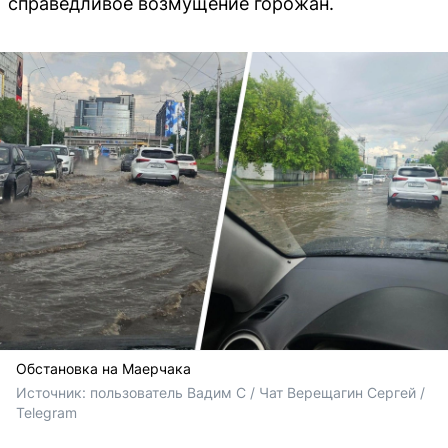
справедливое возмущение горожан.
Обстановка на Маерчака
Источник: 
пользователь Вадим С / Чат Верещагин Сергей / 
Telegram