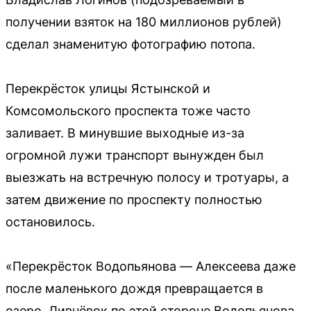
получении взяток на 180 миллионов рублей)
сделал знаменитую фотографию потопа.
Перекрёсток улицы Ястынской и
Комсомольского проспекта тоже часто
заливает. В минувшие выходные из-за
огромной лужи транспорт вынужден был
выезжать на встречную полосу и тротуары, а
затем движение по проспекту полностью
остановилось.
«Перекрёсток Водопьянова — Алексеева даже
после маленького дождя превращается в
озеро. Ливнёвок по этой стороне Водопьянова