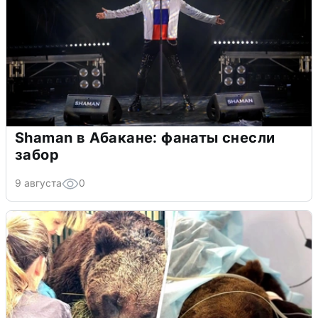
Shaman в Абакане: фанаты снесли
забор
9 августа
0