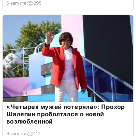
6 августа
295
«Четырех мужей потеряла»: Прохор
Шаляпин проболтался о новой
возлюбленной
6 августа
117