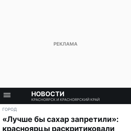
НОВОСТИ
КРАСНОЯРСК И КРАСНОЯРСКИЙ КРАЙ
ГОРОД
«Лучше бы сахар запретили»:
красноярцы раскритиковали