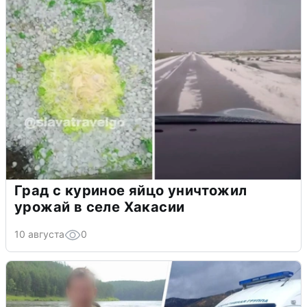
Град с куриное яйцо уничтожил
урожай в селе Хакасии
10 августа
0