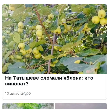
На Татышеве сломали яблони: кто
виноват?
10 августа
0