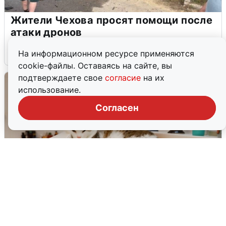
Жители Чехова просят помощи после
атаки дронов
8 августа
0
На информационном ресурсе применяются
cookie-файлы. Оставаясь на сайте, вы
подтверждаете свое
согласие
на их
использование.
Согласен
Екатеринбуржцам объяснили, когда