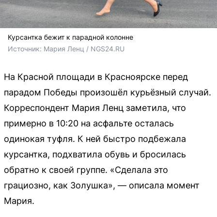
Курсантка бежит к парадной колонне
Источник: 
Мария Ленц / NGS24.RU 
На Красной площади в Красноярске перед
парадом Победы произошёл курьёзный случай.
Корреспондент Мария Ленц заметила, что
примерно в 10:20 на асфальте осталась
одинокая туфля. К ней быстро подбежала
курсантка, подхватила обувь и бросилась
обратно к своей группе. «Сделала это
грациозно, как Золушка», — описала момент
Мария.