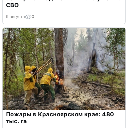
СВО
9 августа
0
Пожары в Красноярском крае: 480
тыс. га