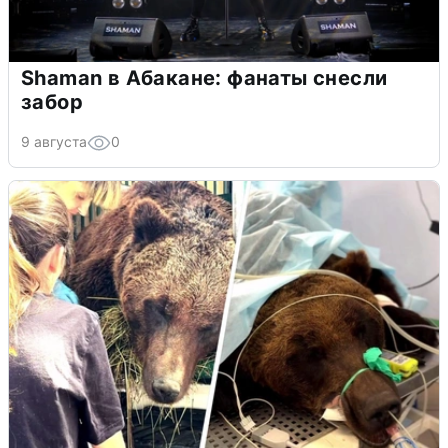
Shaman в Абакане: фанаты снесли
забор
9 августа
0