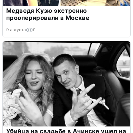
Медведя Кузю экстренно
прооперировали в Москве
9 августа
0
Убийца на свадьбе в Ачинске ушел на