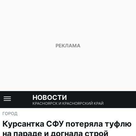
НОВОСТИ
КРАСНОЯРСК И КРАСНОЯРСКИЙ КРАЙ
ГОРОД
Курсантка СФУ потеряла туфлю
на параде и догнала строй