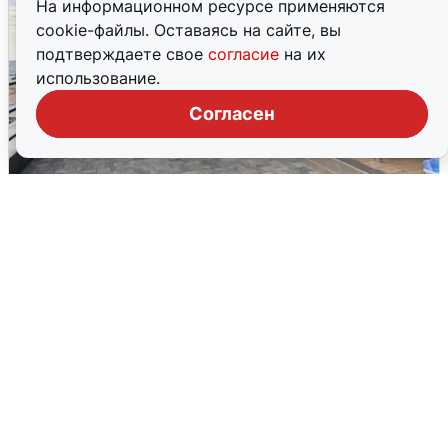
На информационном ресурсе применяются
cookie-файлы. Оставаясь на сайте, вы
подтверждаете свое
согласие
на их
использование.
Согласен
В Сочи объявили угрозу атаки БПЛА и
закрыли пляжи
6 августа
0