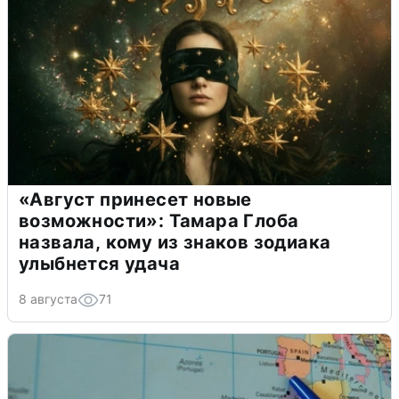
«Август принесет новые
возможности»: Тамара Глоба
назвала, кому из знаков зодиака
улыбнется удача
8 августа
71