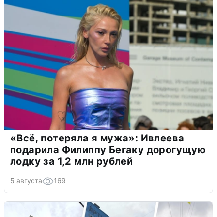
«Всё, потеряла я мужа»: Ивлеева
подарила Филиппу Бегаку дорогущую
лодку за 1,2 млн рублей
5 августа
169