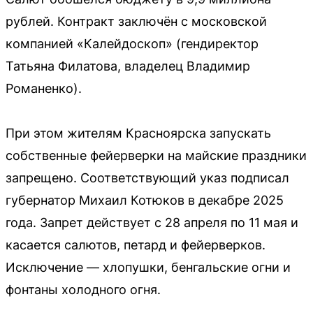
рублей. Контракт заключён с московской
компанией «Калейдоскоп» (гендиректор
Татьяна Филатова, владелец Владимир
Романенко).
При этом жителям Красноярска запускать
собственные фейерверки на майские праздники
запрещено. Соответствующий указ подписал
губернатор Михаил Котюков в декабре 2025
года. Запрет действует с 28 апреля по 11 мая и
касается салютов, петард и фейерверков.
Исключение — хлопушки, бенгальские огни и
фонтаны холодного огня.