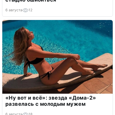
6 августа
12
«Ну вот и всё»: звезда «Дома-2»
развелась с молодым мужем
6 августа
18