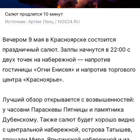
Салют продлится 10 минут
Источник: 
Артем Ленц / NGS24.RU
Вечером 9 мая в Красноярске состоится
праздничный салют. Залпы начнутся в 22:00 с
двух точек на набережной — напротив
гостиницы «Огни Енисея» и напротив торгового
центра «Красноярье».
Лучший обзор открывается с возвышенностей:
у часовни Параскевы Пятницы и памятника
Дубенскому. Также салют будет хорошо видно
с центральной набережной, острова Татышев,
площади Мира, Ярыгинской набережной и из