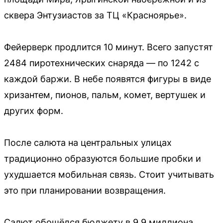
сквера Энтузиастов за ТЦ «Красноярье».
Фейерверк продлится 10 минут. Всего запустят
2484 пиротехнических снаряда — по 1242 с
каждой баржи. В небе появятся фигуры в виде
хризантем, пионов, пальм, комет, вертушек и
других форм.
После салюта на центральных улицах
традиционно образуются большие пробки и
ухудшается мобильная связь. Стоит учитывать
это при планировании возвращения.
Салют обошёлся бюджету в 9,9 миллиона