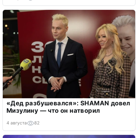
«Дед разбушевался»: SHAMAN довел
Мизулину — что он натворил
4 августа
82