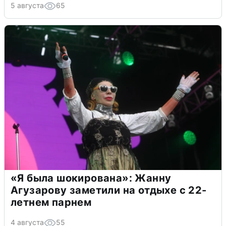
5 августа
65
«Я была шокирована»: Жанну
Агузарову заметили на отдыхе с 22-
летнем парнем
4 августа
55