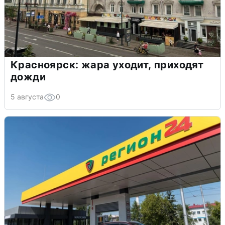
Красноярск: жара уходит, приходят
дожди
5 августа
0