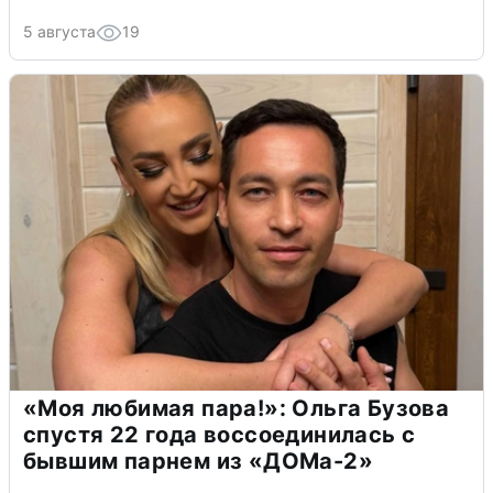
5 августа
19
«Моя любимая пара!»: Ольга Бузова
спустя 22 года воссоединилась с
бывшим парнем из «ДОМа-2»