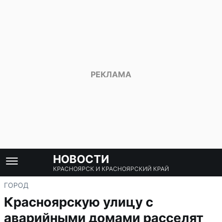
НОВОСТИ
КРАСНОЯРСК И КРАСНОЯРСКИЙ КРАЙ
ГОРОД
Красноярскую улицу с
аварийными домами расселят