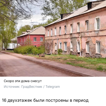
Скоро эти дома снесут
Источник: 
ГрадВестник / Telegram
16 двухэтажек были построены в период