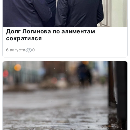
Долг Логинова по алиментам
сократился
6 августа
0