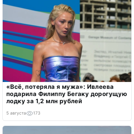
«Всё, потеряла я мужа»: Ивлеева
подарила Филиппу Бегаку дорогущую
лодку за 1,2 млн рублей
5 августа
173