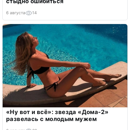
стыдно ошибиться
6 августа
14
«Ну вот и всё»: звезда «Дома-2»
развелась с молодым мужем