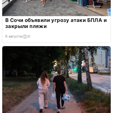
В Сочи объявили угрозу атаки БПЛА и
закрыли пляжи
6 августа
0