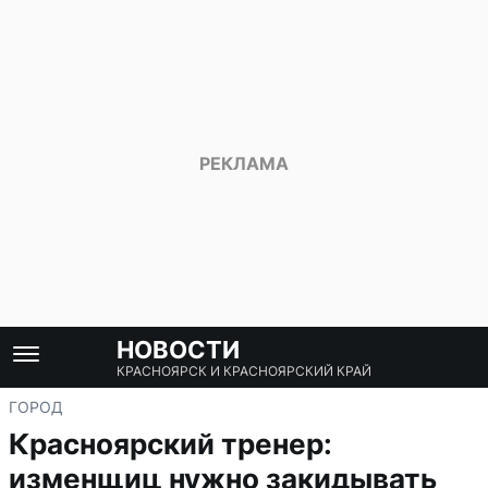
НОВОСТИ
КРАСНОЯРСК И КРАСНОЯРСКИЙ КРАЙ
ГОРОД
Красноярский тренер:
изменщиц нужно закидывать