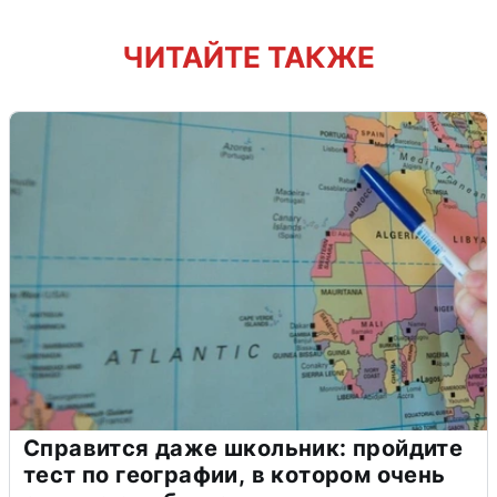
ЧИТАЙТЕ ТАКЖЕ
Справится даже школьник: пройдите
тест по географии, в котором очень