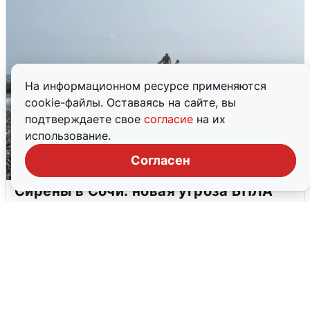
На информационном ресурсе применяются
cookie-файлы. Оставаясь на сайте, вы
подтверждаете свое
согласие
на их
использование.
Согласен
Сирены в Сочи: новая угроза БПЛА
6 августа
0