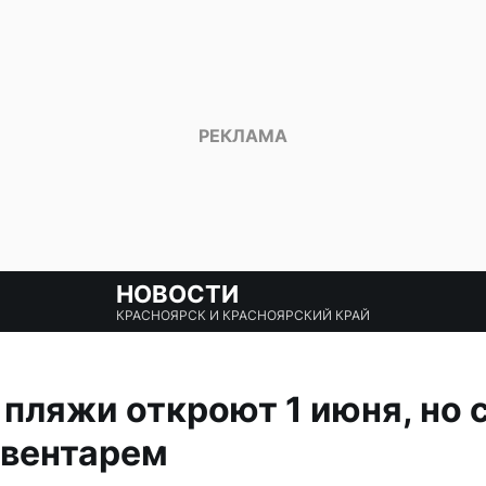
НОВОСТИ
КРАСНОЯРСК И КРАСНОЯРСКИЙ КРАЙ
пляжи откроют 1 июня, но 
нвентарем