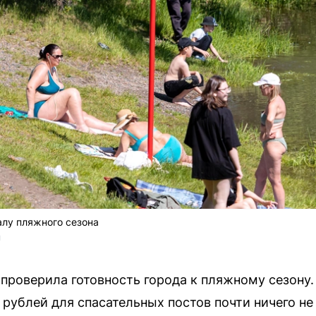
алу пляжного сезона
 
проверила готовность города к пляжному сезону.
рублей для спасательных постов почти ничего не 