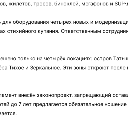
ов, жилетов, тросов, биноклей, мегафонов и SUP-
ь для оборудования четырёх новых и модернизац
стах стихийного купания. Ответственным сотрудн
ешено только на четырёх локациях: остров Таты
ёра Тихое и Зеркальное. Эти зоны откроют после
ламент внесён законопроект, запрещающий оставл
тей до 7 лет предлагается обязательное ношение
ается.