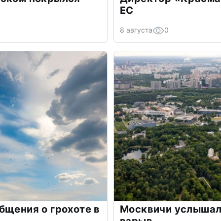
ЕС
8 августа
0
бщения о грохоте в
Москвичи услышали