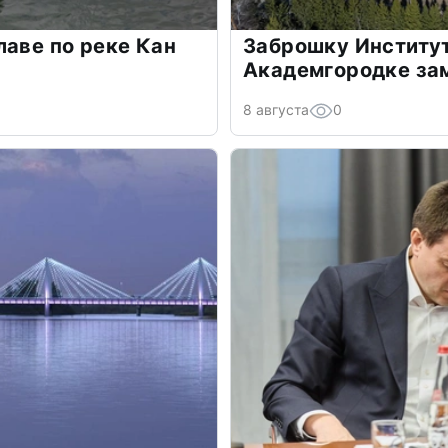
лаве по реке Кан
Заброшку Институт
Академгородке за
8 августа
0