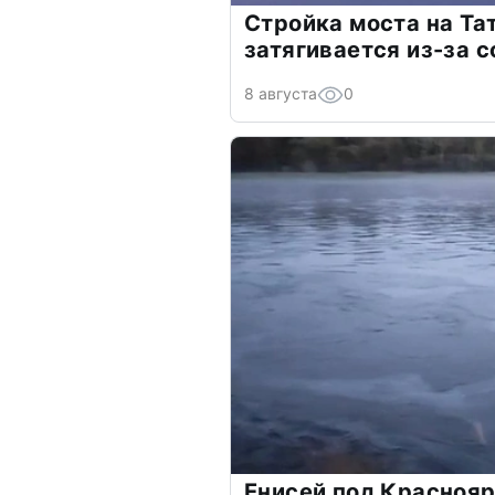
Стройка моста на Т
затягивается из-за 
8 августа
0
Енисей под Красноя