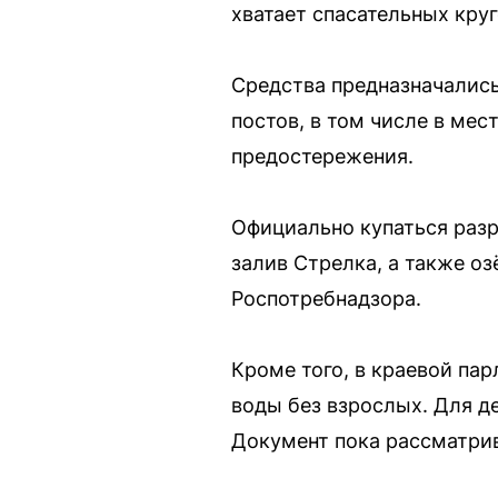
хватает спасательных круг
Средства предназначалис
постов, в том числе в ме
предостережения.
Официально купаться разр
залив Стрелка, а также оз
Роспотребнадзора.
Кроме того, в краевой пар
воды без взрослых. Для де
Документ пока рассматрив