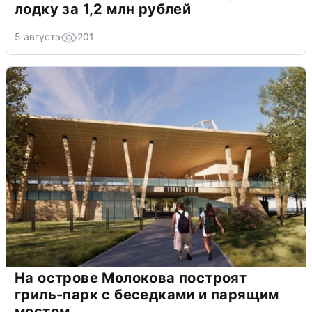
лодку за 1,2 млн рублей
5 августа
201
На острове Молокова построят
гриль-парк с беседками и парящим
мостом