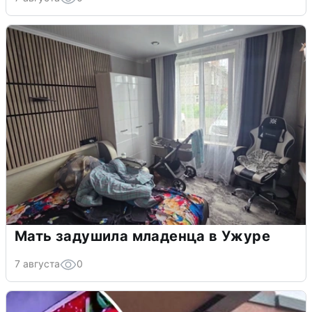
Мать задушила младенца в Ужуре
7 августа
0