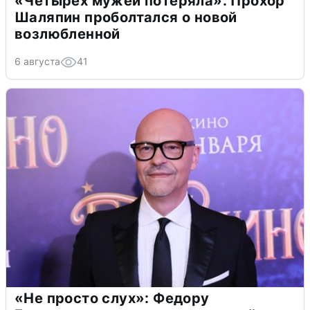
«Четырех мужей потеряла»: Прохор
Шаляпин проболтался о новой
возлюбленной
6 августа
41
«Не просто слух»: Федору