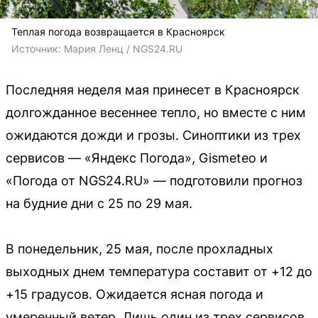
Теплая погода возвращается в Красноярск
Источник: 
Мария Ленц / NGS24.RU 
Последняя неделя мая принесет в Красноярск
долгожданное весеннее тепло, но вместе с ним
ожидаются дожди и грозы. Синоптики из трех
сервисов — «Яндекс Погода», Gismeteo и
«Погода от NGS24.RU» — подготовили прогноз
на будние дни с 25 по 29 мая.
В понедельник, 25 мая, после прохладных
выходных днем температура составит от +12 до
+15 градусов. Ожидается ясная погода и
умеренный ветер. Лишь один из трех сервисов