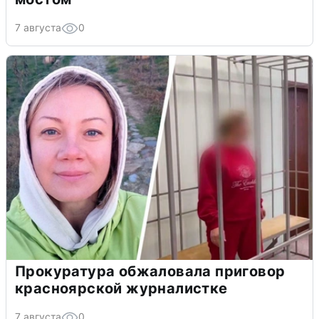
7 августа
0
Прокуратура обжаловала приговор
красноярской журналистке
7 августа
0