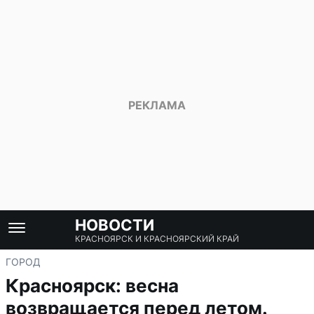
НОВОСТИ
КРАСНОЯРСК И КРАСНОЯРСКИЙ КРАЙ
ГОРОД
Красноярск: весна
возвращается перед летом.