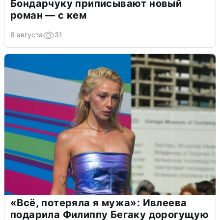
Бондарчуку приписывают новый
роман — с кем
6 августа
31
«Всё, потеряла я мужа»: Ивлеева
подарила Филиппу Бегаку дорогущую