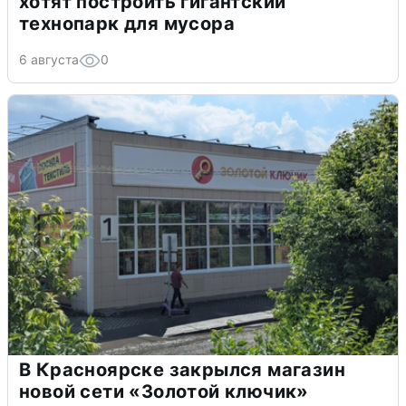
хотят построить гигантский
технопарк для мусора
6 августа
0
В Красноярске закрылся магазин
новой сети «Золотой ключик»