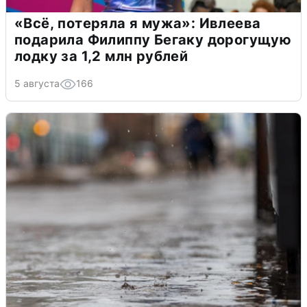
«Всё, потеряла я мужа»: Ивлеева
подарила Филиппу Бегаку дорогущую
лодку за 1,2 млн рублей
5 августа
166