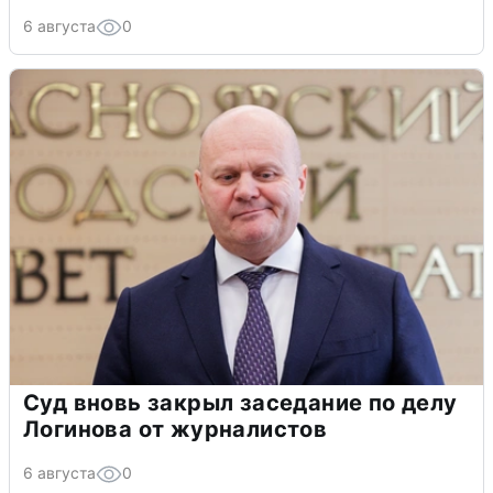
6 августа
0
Суд вновь закрыл заседание по делу
Логинова от журналистов
6 августа
0