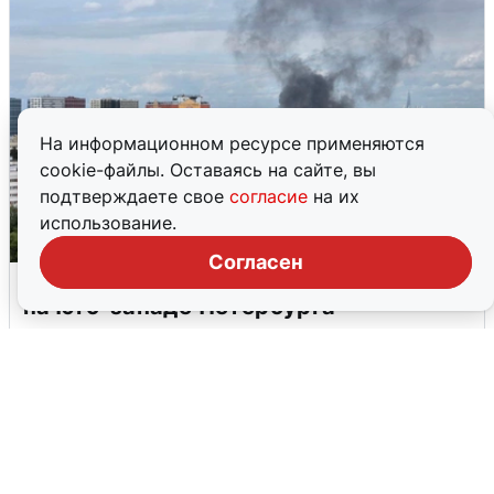
На информационном ресурсе применяются
cookie-файлы. Оставаясь на сайте, вы
подтверждаете свое
согласие
на их
использование.
Согласен
Очевидцы сообщили о столбе дыма
на юго-западе Петербурга
5 августа
0