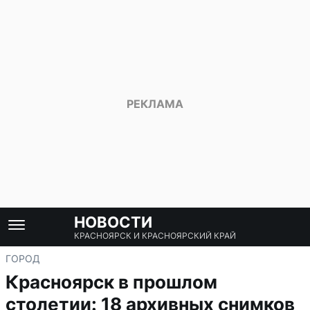
НОВОСТИ
КРАСНОЯРСК И КРАСНОЯРСКИЙ КРАЙ
ГОРОД
Красноярск в прошлом
столетии: 18 архивных снимков