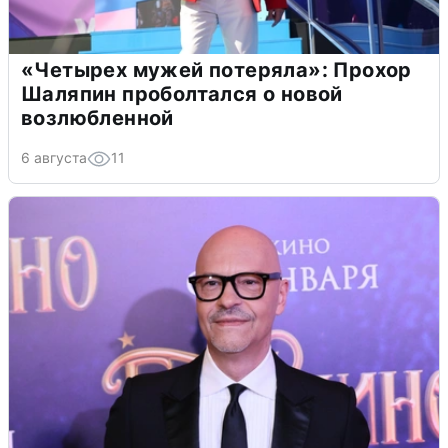
«Четырех мужей потеряла»: Прохор
Шаляпин проболтался о новой
возлюбленной
6 августа
11