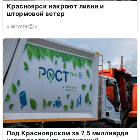
Красноярск накроют ливни и
штормовой ветер
6 августа
0
Под Красноярском за 7,5 миллиарда