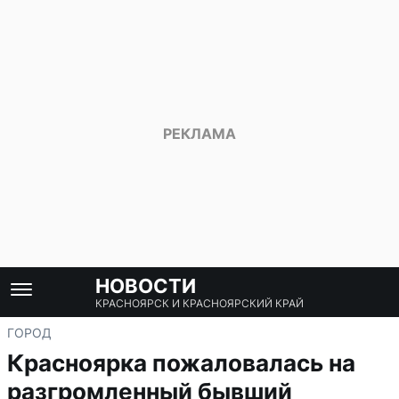
НОВОСТИ
КРАСНОЯРСК И КРАСНОЯРСКИЙ КРАЙ
ГОРОД
Красноярка пожаловалась на
разгромленный бывший