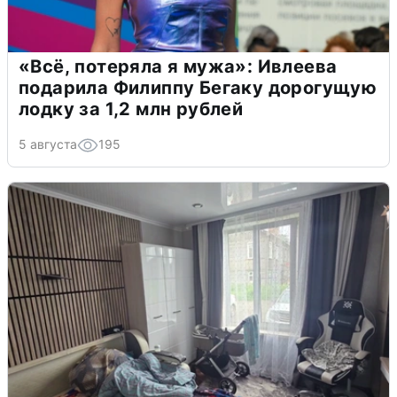
«Всё, потеряла я мужа»: Ивлеева
подарила Филиппу Бегаку дорогущую
лодку за 1,2 млн рублей
5 августа
195