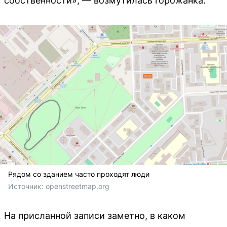
собственности», — возмутилась горожанка.
Рядом со зданием часто проходят люди
Источник: 
openstreetmap.org
На присланной записи заметно, в каком