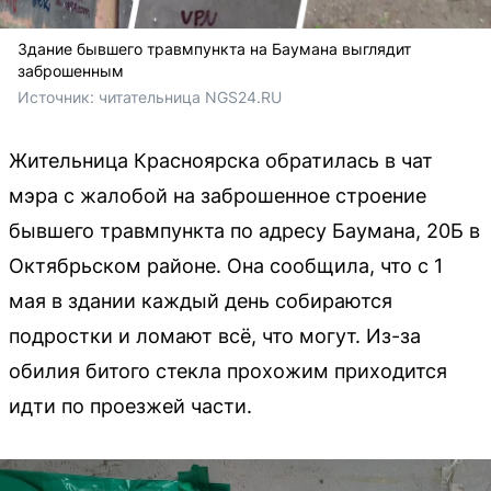
Здание бывшего травмпункта на Баумана выглядит
заброшенным
Источник: 
читательница NGS24.RU
Жительница Красноярска обратилась в чат
мэра с жалобой на заброшенное строение
бывшего травмпункта по адресу Баумана, 20Б в
Октябрьском районе. Она сообщила, что с 1
мая в здании каждый день собираются
подростки и ломают всё, что могут. Из-за
обилия битого стекла прохожим приходится
идти по проезжей части.