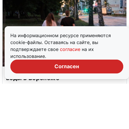
На информационном ресурсе применяются
cookie-файлы. Оставаясь на сайте, вы
подтверждаете свое
согласие
на их
использование.
Согласен
Опубликована карта отключений
воды в Воронеже
6 августа
0