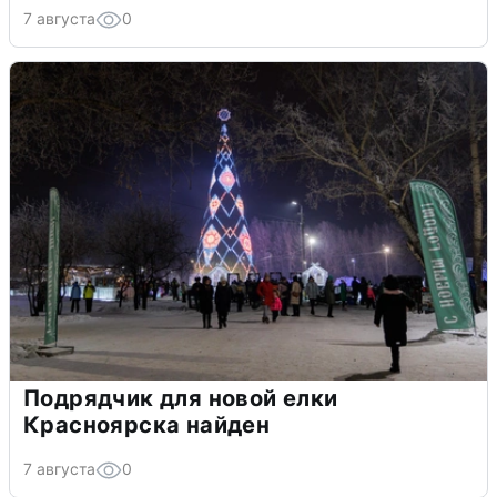
7 августа
0
Подрядчик для новой елки
Красноярска найден
7 августа
0