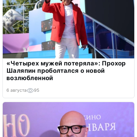
«Четырех мужей потеряла»: Прохор
Шаляпин проболтался о новой
возлюбленной
6 августа
95