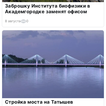
Заброшку Института биофизики в
Академгородке заменят офисом
8 августа
0
Стройка моста на Татышев