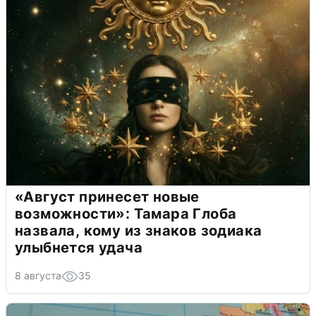
«Август принесет новые
возможности»: Тамара Глоба
назвала, кому из знаков зодиака
улыбнется удача
8 августа
35