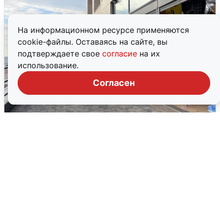
На информационном ресурсе применяются
cookie-файлы. Оставаясь на сайте, вы
подтверждаете свое
согласие
на их
использование.
Согласен
В Сочи объявили угрозу атаки БПЛА и
закрыли пляжи
6 августа
0