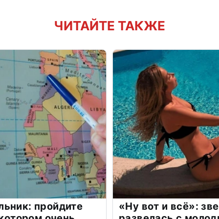
ЧИТАЙТЕ ТАКЖЕ
льник: пройдите
«Ну вот и всё»: з
 котором очень
развелась с моло