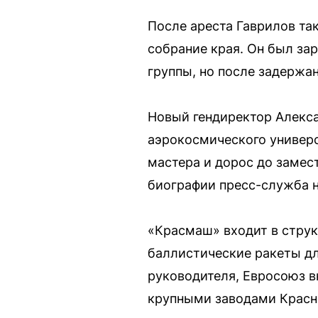
После ареста Гаврилов та
собрание края. Он был за
группы, но после задержан
Новый гендиректор Алекс
аэрокосмического универс
мастера и дорос до замес
биографии пресс-служба н
«Красмаш» входит в стру
баллистические ракеты дл
руководителя, Евросоюз в
крупными заводами Красн