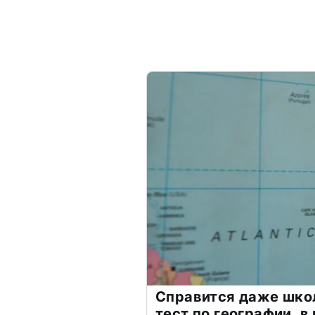
Справится даже шко
тест по географии, в