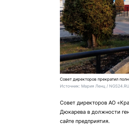
Совет директоров прекратил пол
Источник: 
Мария Ленц / NGS24.R
Совет директоров АО «Кр
Дюкарева в должности ге
сайте предприятия.