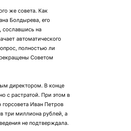
го же совета. Как
ана Болдырева, его
, сославшись на
ачает автоматического
вопрос, полностью ли
 прекращены Советом
ным директором. В конце
но с растратой. При этом в
о горсовета Иван Петров
 в три миллиона рублей, а
сведения не подтверждала.