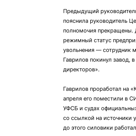
Предыдущий руководитель 
пояснила руководитель Це
полномочия прекращены. Д
режимный статус предпри
увольнения — сотрудник м
Гаврилов покинул завод, 
директоров».
Гаврилов проработал на «
апреля его поместили в СИ
УФСБ и судах официальных
со ссылкой на источники у
до этого силовики работа