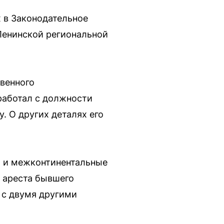
 в Законодательное
Ленинской региональной
венного
 работал с должности
. О других деталях его
и и межконтинентальные
о ареста бывшего
 с двумя другими