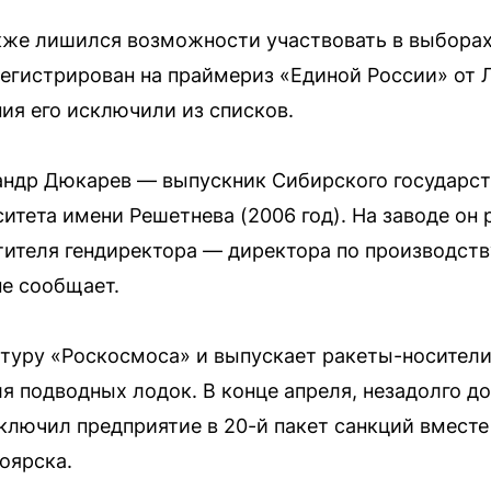
кже лишился возможности участвовать в выборах
регистрирован на праймериз «Единой России» от 
ия его исключили из списков.
андр Дюкарев — выпускник Сибирского государст
итета имени Решетнева (2006 год). На заводе он
тителя гендиректора — директора по производству
е сообщает.
ктуру «Роскосмоса» и выпускает ракеты-носител
я подводных лодок. В конце апреля, незадолго д
ключил предприятие в 20-й пакет санкций вместе
оярска.