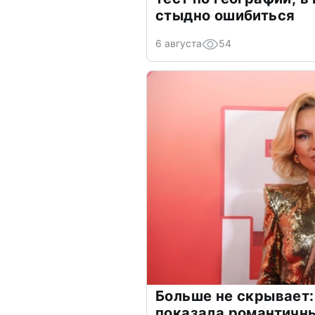
стыдно ошибиться
6 августа
54
Больше не скрывает:
показала романтичн