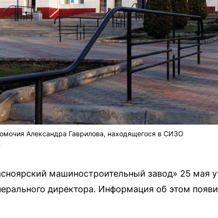
номочия Александра Гаврилова, находящегося в СИЗО
U
асноярский машиностроительный завод» 25 мая у
нерального директора. Информация об этом появ