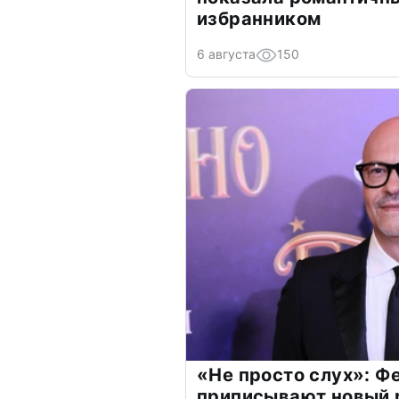
избранником
6 августа
150
«Не просто слух»: Ф
приписывают новый 