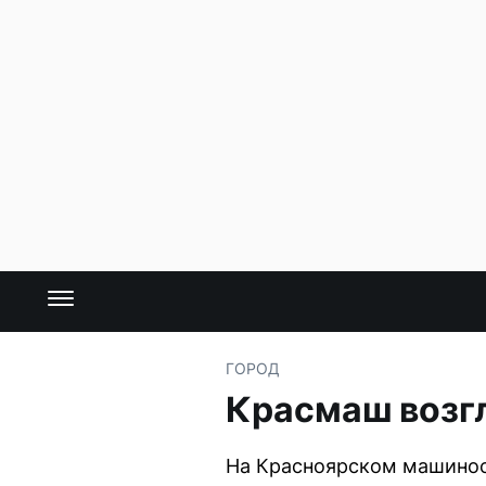
ГОРОД
Красмаш возг
На Красноярском машинос