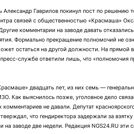
Александр Гаврилов покинул пост по решению то
нтра связей с общественностью «Красмаша» Окс
ругие комментарии на заводе давать отказались
ятия. Формально прекращение полномочий не озн
ожет остаться на другой должности. На прямой 
в пресс-службе ответили лишь, что «полномочия
Красмаше» двадцать лет, из них семь — генераль
ЗО. Как выяснилось позже, уголовное дело связа
 комментариев не давали. Депутат красноярског
тверждал, что гендиректора задержали за взятку
ли на заводе две недели. Редакция NGS24.RU эти 