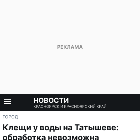
НОВОСТИ
КРАСНОЯРСК И КРАСНОЯРСКИЙ КРАЙ
ГОРОД
Клещи у воды на Татышеве:
обработка невозможна