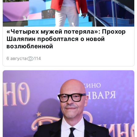
«Четырех мужей потеряла»: Прохор
Шаляпин проболтался о новой
возлюбленной
6 августа
114