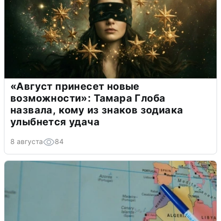
«Август принесет новые
возможности»: Тамара Глоба
назвала, кому из знаков зодиака
улыбнется удача
8 августа
84