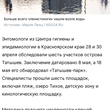
Больше всего членистоногих нашли возле воды
Источник: 
Мария Ленц / NGS24.RU
Энтомологи из Центра гигиены и
эпидемиологии в Красноярском крае 28 и 30
апреля обследовали шесть участков острова
Татышев. Заключение датировано 8 мая, а 18
мая его обнародовал «Татышев-парк».
Специалисты прошли шесть площадок,
включая пляж, озеро Тихое, детскую зону и
кинологическую площадку.
Методика подсчета численности клещей