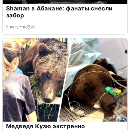
Shaman в Абакане: фанаты снесли
забор
9 августа
0
Медведя Кузю экстренно