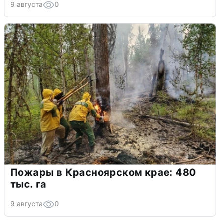
9 августа
0
Пожары в Красноярском крае: 480
тыс. га
9 августа
0