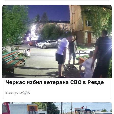
Черкас избил ветерана СВО в Ревде
9 августа
0