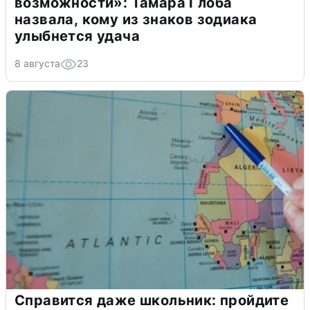
возможности»: Тамара Глоба
назвала, кому из знаков зодиака
улыбнется удача
8 августа
23
Справится даже школьник: пройдите