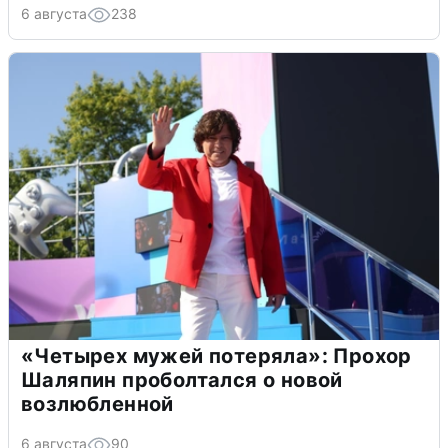
6 августа
238
«Четырех мужей потеряла»: Прохор
Шаляпин проболтался о новой
возлюбленной
6 августа
90