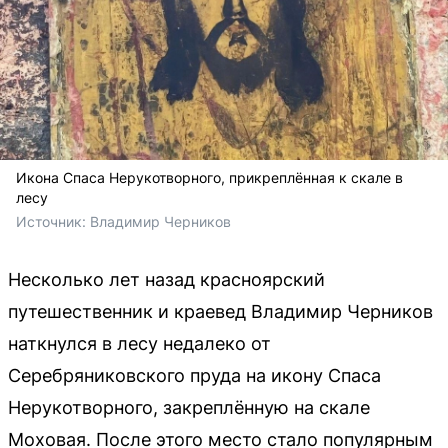
Икона Спаса Нерукотворного, прикреплённая к скале в
лесу
Источник: 
Владимир Черников 
Несколько лет назад красноярский
путешественник и краевед Владимир Черников
наткнулся в лесу недалеко от
Серебряниковского пруда на икону Спаса
Нерукотворного, закреплённую на скале
Моховая. После этого место стало популярным