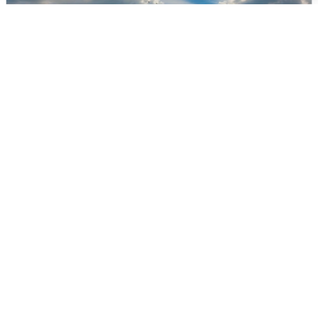
МЧС ответило на сообщения о
грохоте в Москве
7 августа
0