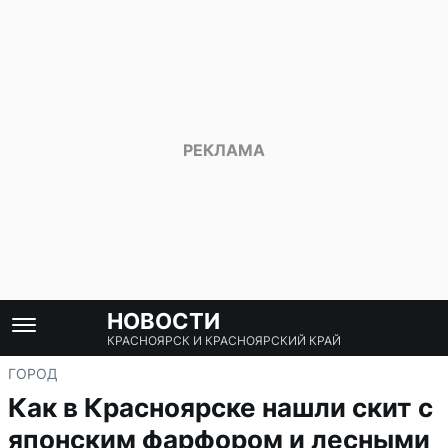
НОВОСТИ
КРАСНОЯРСК И КРАСНОЯРСКИЙ КРАЙ
ГОРОД
Как в Красноярске нашли скит с
японским фарфором и лесными