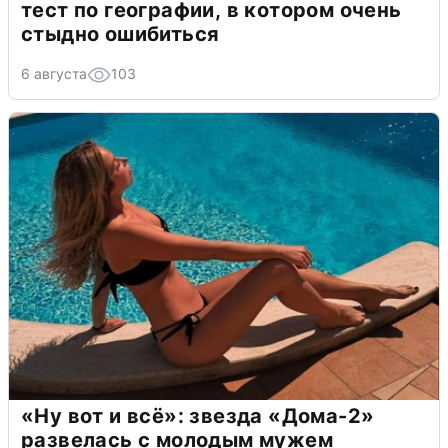
тест по географии, в котором очень
стыдно ошибиться
6 августа
103
«Ну вот и всё»: звезда «Дома-2»
развелась с молодым мужем