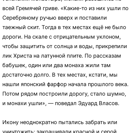
всей Гремячей гриве. «Какие-то из них ушли по
Серебряному ручью вверх и поставили
таежный скит. Тогда в тех местах ещё не было
дороги. На скале с отрицательным уклоном,
чтобы защитить от солнца и воды, прикрепили
лик Христа на латунной плите. По рассказам
бабушек, один или два монаха жили там
достаточно долго. В тех местах, кстати, мы
нашли японский фарфор начала прошлого века.
Потом рядом построили дорогу, стало шумно,
и монахи ушли», — поведал Эдуард Власов.
Икону неоднократно пытались забрать или
уничтожить: закрашивали красной и серой