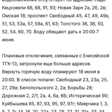
Кецховели 66, 68, 91, 93; Новая Заря 2а, 2б, 2в;
Омская 18; проспект Свободный 45, 47, 49, 49а,
51, 53, 53а, 57, 59а, 61, 63; Толстого 36, 38, 50,
52, 54, 60, 70. Воду обещают дать к 20:00 7
июня.
Плановые отключения, связанные с Енисейской
ТГК-13, затронули еще больше адресов.
Вернуть горячую воду планируют 18 июня в
20:00. В список попали: Свободный 23, 23а, 25,
27, 29а; Белопольского 2, 2а; Борьбы 28;
Дорожная 2, 2/1, 2а, 4, 6а, 6Б; Историческая 90;
Куйбышева 85, 87, 93, 95, 97, 97г; Маерчака 1, 3,
5, 7, 7г, 14, 16, 20, 22а, 23, 25, 27, 31, 31а, 33, 34,