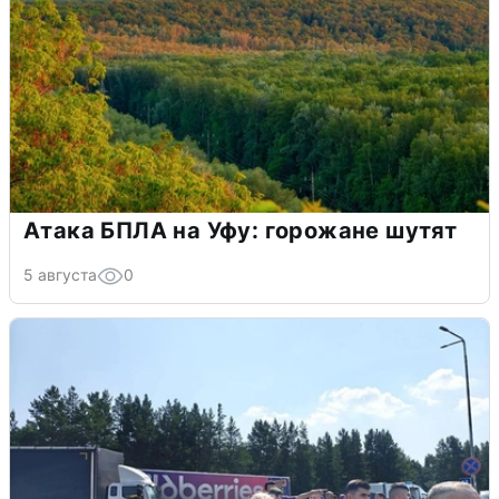
Атака БПЛА на Уфу: горожане шутят
5 августа
0