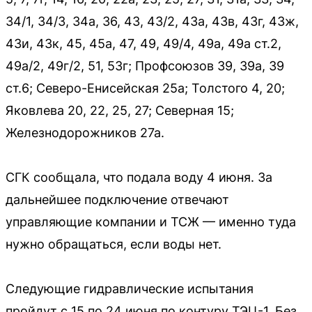
34/1, 34/3, 34а, 36, 43, 43/2, 43а, 43в, 43г, 43ж,
43и, 43к, 45, 45а, 47, 49, 49/4, 49а, 49а ст.2,
49а/2, 49г/2, 51, 53г; Профсоюзов 39, 39а, 39
ст.6; Северо-Енисейская 25а; Толстого 4, 20;
Яковлева 20, 22, 25, 27; Северная 15;
Железнодорожников 27а.
СГК сообщала, что подала воду 4 июня. За
дальнейшее подключение отвечают
управляющие компании и ТСЖ — именно туда
нужно обращаться, если воды нет.
Следующие гидравлические испытания
пройдут с 15 по 24 июня по контуру ТЭЦ-1. Без