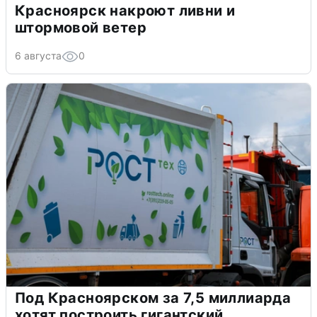
Красноярск накроют ливни и
штормовой ветер
6 августа
0
Под Красноярском за 7,5 миллиарда
хотят построить гигантский