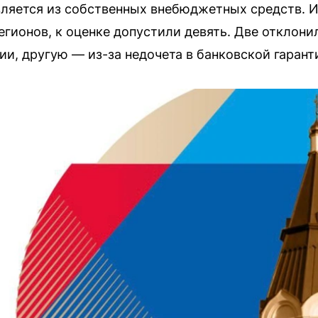
яется из собственных внебюджетных средств. Из
егионов, к оценке допустили девять. Две отклони
, другую — из-за недочета в банковской гарант