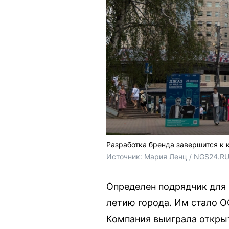
Разработка бренда завершится к 
Источник: 
Мария Ленц / NGS24.R
Определен подрядчик для 
летию города. Им стало О
Компания выиграла открыт