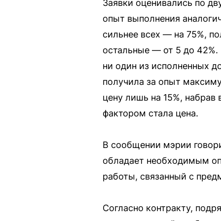
Заявки оценивались по дв
опыт выполнения аналогич
сильнее всех — на 75%, п
остальные — от 5 до 42%.
ни один из исполненных д
получила за опыт максиму
цену лишь на 15%, набрав
фактором стала цена.
В сообщении мэрии говори
обладает необходимым опы
работы, связанный с предм
Согласно контракту, подр