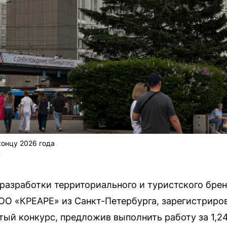
концу 2026 года
U
разработки территориального и туристского брен
ОО «КРЕАРЕ» из Санкт-Петербурга, зарегистриров
ый конкурс, предложив выполнить работу за 1,2