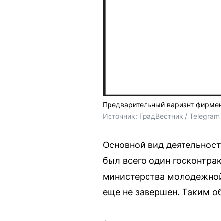
Предварительный вариант фирменн
Источник: 
ГрадВестник / Telegram
Основной вид деятельност
был всего один госконтрак
министерства молодежной 
еще не завершен. Таким о