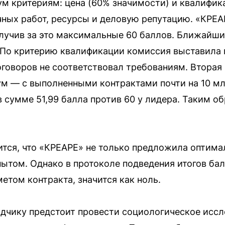
ум критериям: цена (60% значимости) и квалифи
ных работ, ресурсы и деловую репутацию. «КРЕА
олучив за это максимальные 60 баллов. Ближайши
 По критерию квалификации комиссия выставила 
оговоров не соответствовал требованиям. Вторая 
м — с выполненными контрактами почти на 10 мл
 в сумме 51,99 балла против 60 у лидера. Таким
тся, что «КРЕАРЕ» не только предложила оптима
том. Однако в протоколе подведения итогов бал
етом контракта, значится как ноль.
ядчику предстоит провести социологическое исс