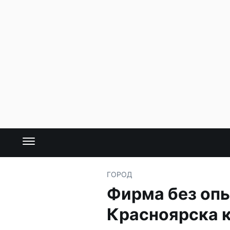
ГОРОД
Фирма без опы
Красноярска 