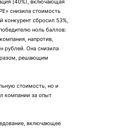
кация (40%), включающая
РЕ» снизила стоимость
й конкурент сбросил 53%,
победителю ноль баллов:
компания, напротив,
н рублей. Она снизила
 образом, решающим
льную стоимость, но и
л компании за опыт
ледование, включающее