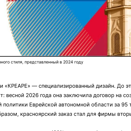
ого стиля, представленный в 2024 году
и «КРЕАРЕ» — специализированный дизайн. До э
т: весной 2026 года она заключила договор на со
политики Еврейской автономной области за 95 т
бразом, красноярский заказ стал для фирмы вто