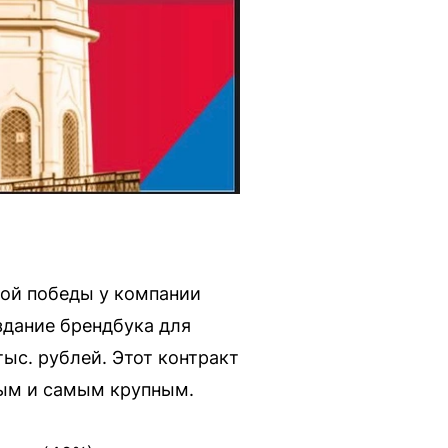
той победы у компании
здание брендбука для
ыс. рублей. Этот контракт
рым и самым крупным.