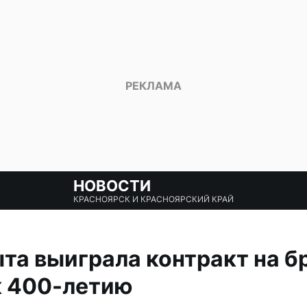
НОВОСТИ
КРАСНОЯРСК И КРАСНОЯРСКИЙ КРАЙ
та выиграла контракт на б
к 400-летию