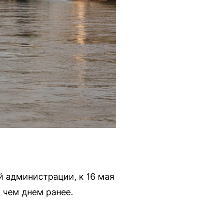
й администрации, к 16 мая
 чем днем ранее.