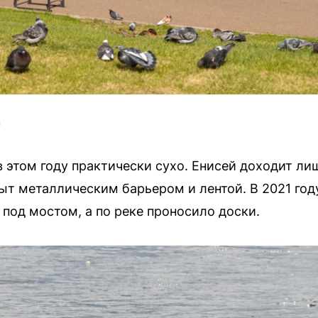
U
этом году практически сухо. Енисей доходит лиш
ыт металлическим барьером и лентой. В 2021 году
 под мостом, а по реке проносило доски.