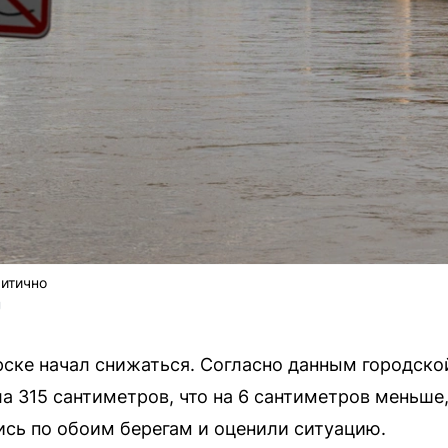
ритично
U
рске начал снижаться. Согласно данным городско
а 315 сантиметров, что на 6 сантиметров меньше,
сь по обоим берегам и оценили ситуацию.