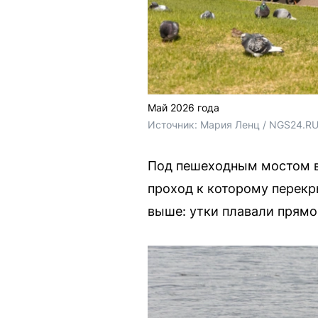
Май 2026 года
Источник: 
Мария Ленц / NGS24.R
Под пешеходным мостом в 
проход к которому перекр
выше: утки плавали прямо