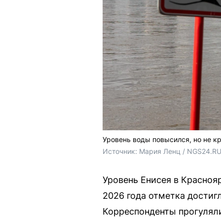
Уровень воды повысился, но не к
Источник: 
Мария Ленц / NGS24.R
Уровень Енисея в Красноя
2026 года отметка достигл
Корреспонденты прогуляли