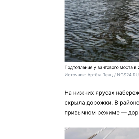
Подтопления у вантового моста в 
Источник: 
Артём Ленц / NGS24.RU
На нижних ярусах набереж
скрыла дорожки. В районе
привычном режиме — доро