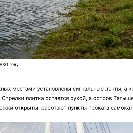
2021 году
ных местами установлены сигнальные ленты, а к
 Стрелки плитка остается сухой, а остров Татыш
жки открыты, работают пункты проката самокат