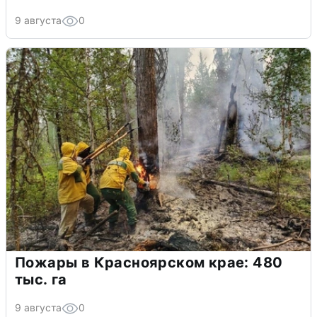
9 августа
0
Пожары в Красноярском крае: 480
тыс. га
9 августа
0