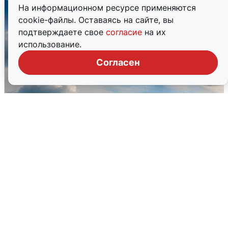
На информационном ресурсе применяются
cookie-файлы. Оставаясь на сайте, вы
подтверждаете свое
согласие
на их
использование.
Согласен
МЧС ответило на сообщения о
грохоте в Москве
7 августа
0