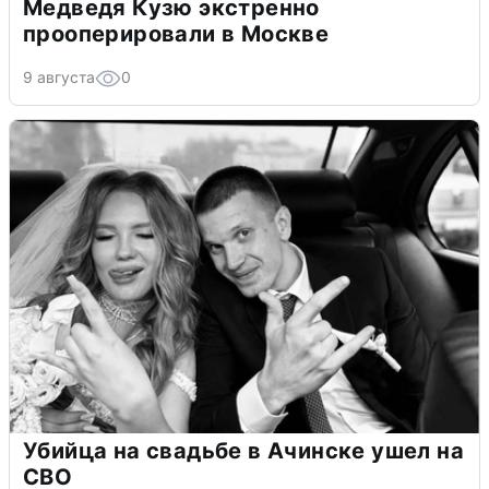
Медведя Кузю экстренно
прооперировали в Москве
9 августа
0
Убийца на свадьбе в Ачинске ушел на
СВО