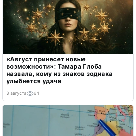
«Август принесет новые
возможности»: Тамара Глоба
назвала, кому из знаков зодиака
улыбнется удача
8 августа
64