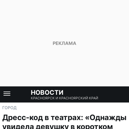
НОВОСТИ
КРАСНОЯРСК И КРАСНОЯРСКИЙ КРАЙ
ГОРОД
Дресс-код в театрах: «Однажды
увидела девушку в коротком