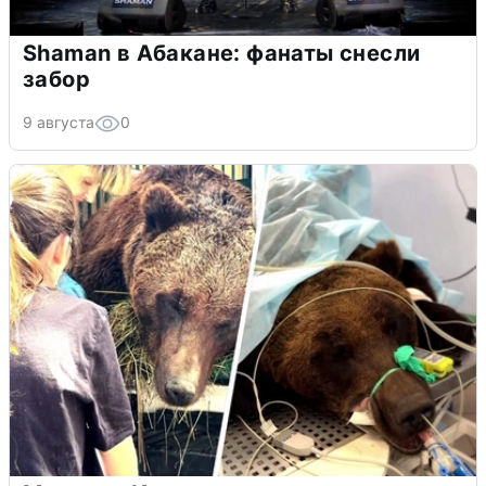
Shaman в Абакане: фанаты снесли
забор
9 августа
0