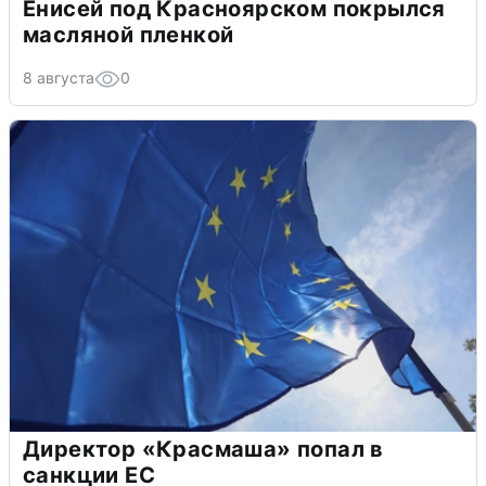
Енисей под Красноярском покрылся
масляной пленкой
8 августа
0
Директор «Красмаша» попал в
санкции ЕС