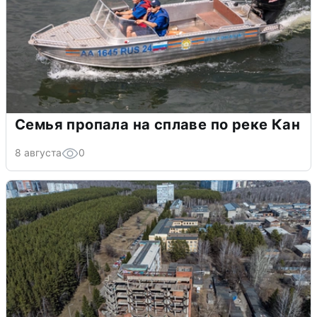
Семья пропала на сплаве по реке Кан
8 августа
0