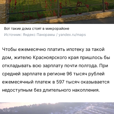
Вот такие дома стоят в микрорайоне
Источник: 
Яндекс Панорамы / yandex.ru/maps
Чтобы ежемесячно платить ипотеку за такой
дом, жителю Красноярского края пришлось бы
откладывать всю зарплату почти полгода. При
средней зарплате в регионе 96 тысяч рублей
ежемесячный платеж в 597 тысяч оказывается
недоступным без длительного накопления.