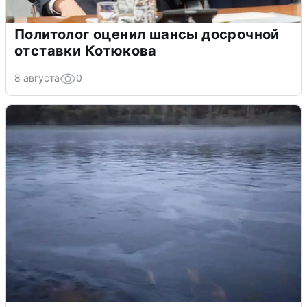
Политолог оценил шансы досрочной
отставки Котюкова
8 августа
0