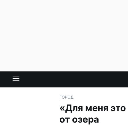
ГОРОД
«Для меня это
от озера