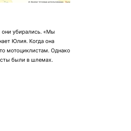
 они убирались. «Мы
ает Юлия. Когда она
это мотоциклистам. Однако
исты были в шлемах.