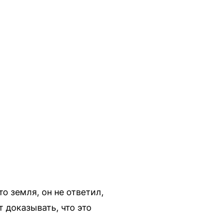
то земля, он не ответил,
т доказывать, что это