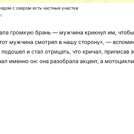
рядом с озером есть частные участки
om
ала громкую брань — мужчина крикнул им, чтобы
тот мужчина смотрел в нашу сторону», — вспомин
 подошел и стал отрицать, что кричал, приписав 
чал именно он: она разобрала акцент, а мотоцикл