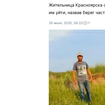
Жительница Красноярска с
им уйти, назвав берег час
26 июня, 2026, 06:22
1