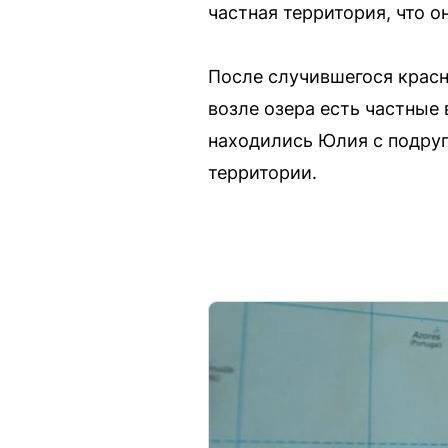
частная территория, что о
После случившегося красн
возле озера есть частные 
находились Юлия с подруг
территории.