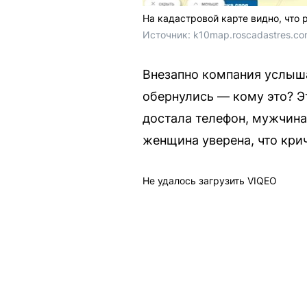
На кадастровой карте видно, что 
Источник: 
k10map.roscadastres.c
Внезапно компания услыш
обернулись — кому это? Э
достала телефон, мужчина
женщина уверена, что кри
Не удалось загрузить VIQEO