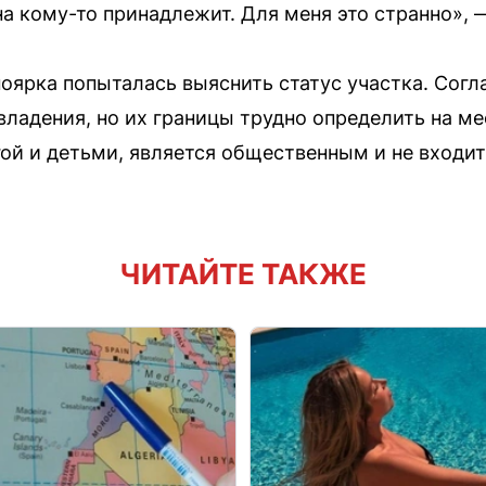
на кому-то принадлежит. Для меня это странно», 
оярка попыталась выяснить статус участка. Согл
владения, но их границы трудно определить на ме
ой и детьми, является общественным и не входит
ЧИТАЙТЕ ТАКЖЕ