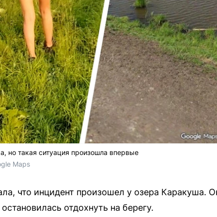
а, но такая ситуация произошла впервые
gle Maps 
ла, что инцидент произошел у озера Каракуша. О
 остановилась отдохнуть на берегу.