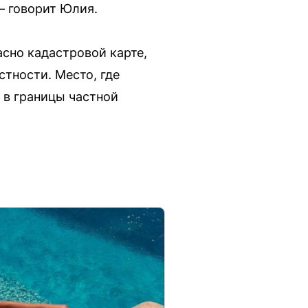
— говорит Юлия.
асно кадастровой карте,
стности. Место, где
 в границы частной