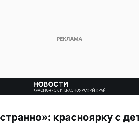
НОВОСТИ
КРАСНОЯРСК И КРАСНОЯРСКИЙ КРАЙ
 странно»: красноярку с де