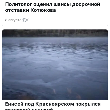
Политолог оценил шансы досрочной
отставки Котюкова
8 августа
0
Енисей под Красноярском покрылся
масляной пленкой