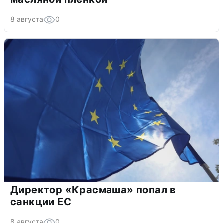
8 августа
0
Директор «Красмаша» попал в
санкции ЕС
8 августа
0