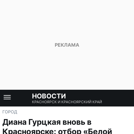
НОВОСТИ
КРАСНОЯРСК И КРАСНОЯРСКИЙ КРАЙ
ГОРОД
Диана Гурцкая вновь в
Красноярске: отбор «Белой