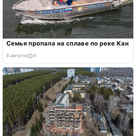
Семья пропала на сплаве по реке Кан
8 августа
0