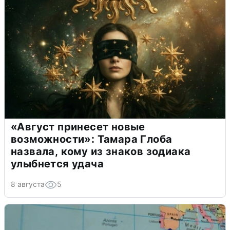
«Август принесет новые
возможности»: Тамара Глоба
назвала, кому из знаков зодиака
улыбнется удача
8 августа
5