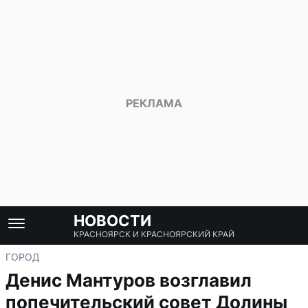
НОВОСТИ
КРАСНОЯРСК И КРАСНОЯРСКИЙ КРАЙ
ГОРОД
Денис Мантуров возглавил
попечительский совет Долины