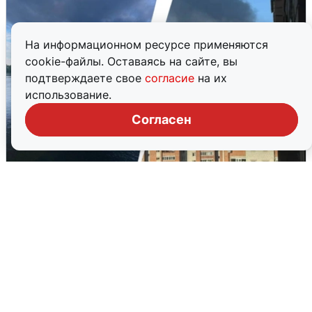
На информационном ресурсе применяются
cookie-файлы. Оставаясь на сайте, вы
подтверждаете свое
согласие
на их
использование.
Согласен
Ночная атака БПЛА на Ярославль:
попадания и последствия
6 августа
0