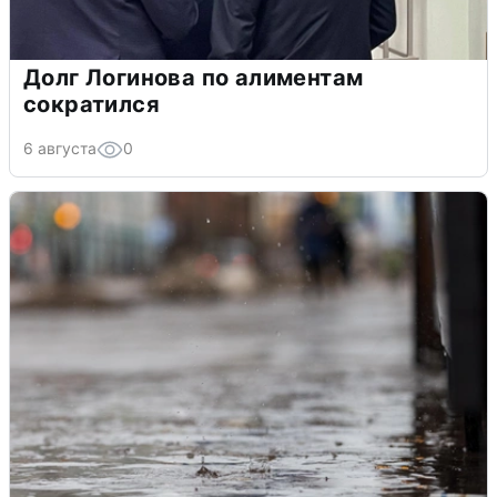
Долг Логинова по алиментам
сократился
6 августа
0