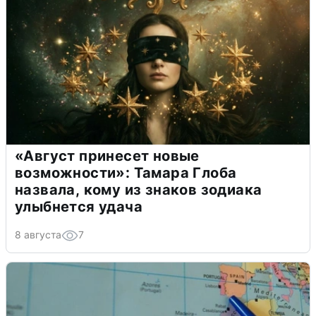
«Август принесет новые
возможности»: Тамара Глоба
назвала, кому из знаков зодиака
улыбнется удача
8 августа
7