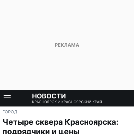
НОВОСТИ
КРАСНОЯРСК И КРАСНОЯРСКИЙ КРАЙ
ГОРОД
Четыре сквера Красноярска:
подрядчики и цены