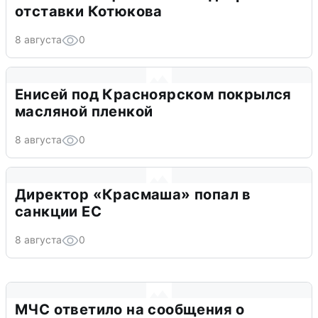
отставки Котюкова
8 августа
0
Енисей под Красноярском покрылся
масляной пленкой
8 августа
0
Директор «Красмаша» попал в
санкции ЕС
8 августа
0
МЧС ответило на сообщения о