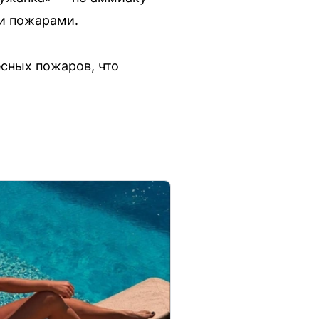
ми пожарами.
есных пожаров, что