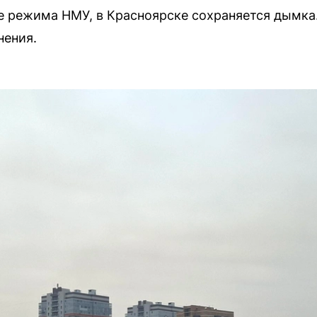
е режима НМУ, в Красноярске сохраняется дымка
нения.