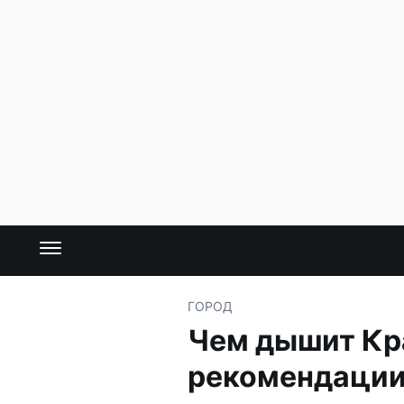
ГОРОД
Чем дышит Кр
рекомендаци