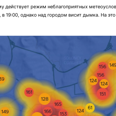
му действует режим неблагоприятных метеоуслов
, в 19:00, однако над городом висит дымка. На эт