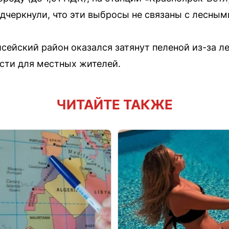
подчеркнули, что эти выбросы не связаны с лесны
исейский район оказался затянут пеленой из-за л
сти для местных жителей.
ЧИТАЙТЕ ТАКЖЕ