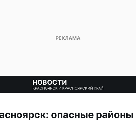
НОВОСТИ
КРАСНОЯРСК И КРАСНОЯРСКИЙ КРАЙ
асноярск: опасные районы
и