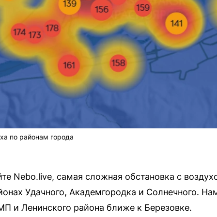
ха по районам города
те Nebo.live, самая сложная обстановка с возду
айонах Удачного, Академгородка и Солнечного. На
П и Ленинского района ближе к Березовке.