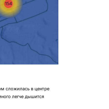
хом сложилась в центре
много легче дышится