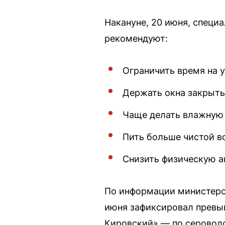
Накануне, 20 июня, специ
рекомендуют:
Ограничить время на у
Держать окна закрыты
Чаще делать влажную 
Пить больше чистой во
Снизить физическую а
По информации министерст
июня зафиксировал превы
Кировский» — по сероводо