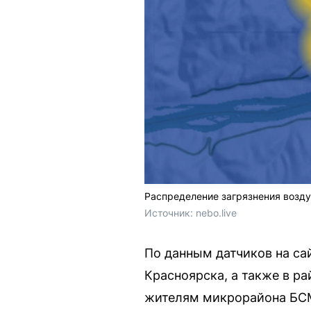
Распределение загрязнения возду
Источник: 
nebo.live
По данным датчиков на сай
Красноярска, а также в р
жителям микрорайона БСМ