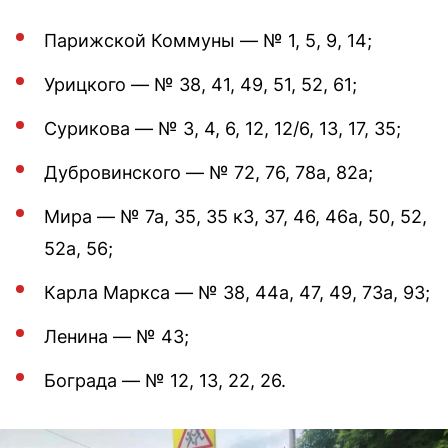
Парижской Коммуны — № 1, 5, 9, 14;
Урицкого — № 38, 41, 49, 51, 52, 61;
Сурикова — № 3, 4, 6, 12, 12/6, 13, 17, 35;
Дубровинского — № 72, 76, 78а, 82а;
Мира — № 7а, 35, 35 к3, 37, 46, 46а, 50, 52,
52а, 56;
Карла Маркса — № 38, 44а, 47, 49, 73а, 93;
Ленина — № 43;
Бограда — № 12, 13, 22, 26.