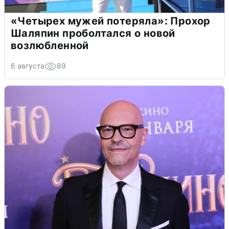
«Четырех мужей потеряла»: Прохор
Шаляпин проболтался о новой
возлюбленной
6 августа
89