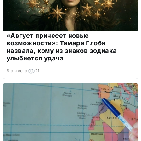
«Август принесет новые
возможности»: Тамара Глоба
назвала, кому из знаков зодиака
улыбнется удача
8 августа
21