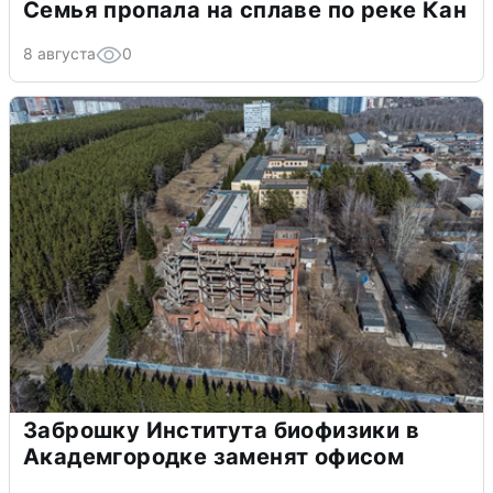
Семья пропала на сплаве по реке Кан
8 августа
0
Заброшку Института биофизики в
Академгородке заменят офисом