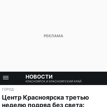
НОВОСТИ
КРАСНОЯРСК И КРАСНОЯРСКИЙ КРАЙ
ГОРОД
Центр Красноярска третью
неделю подряд без света: