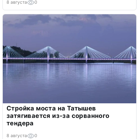
8 августа
0
Стройка моста на Татышев
затягивается из-за сорванного
тендера
8 августа
0