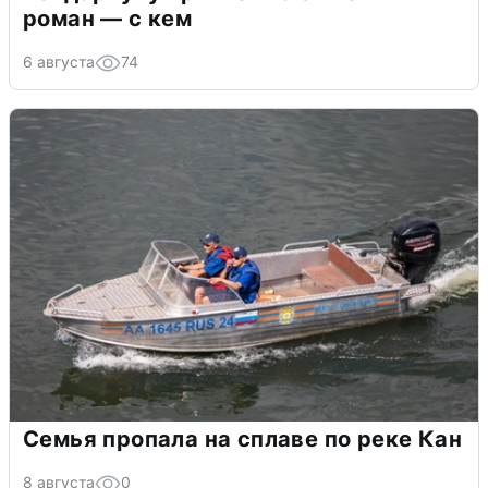
роман — с кем
6 августа
74
Семья пропала на сплаве по реке Кан
8 августа
0