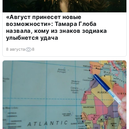
«Август принесет новые
возможности»: Тамара Глоба
назвала, кому из знаков зодиака
улыбнется удача
8 августа
8