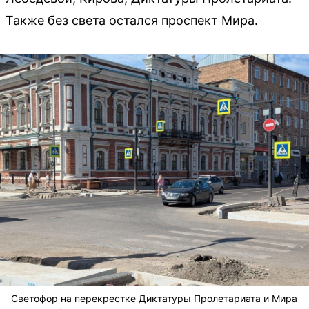
Также без света остался проспект Мира.
Светофор на перекрестке Диктатуры Пролетариата и Мира