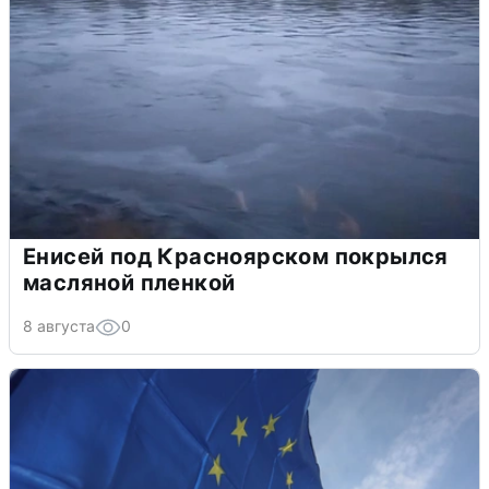
Енисей под Красноярском покрылся
масляной пленкой
8 августа
0