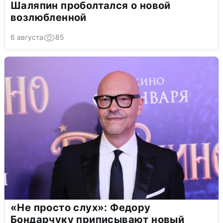
Шаляпин проболтался о новой
возлюбленной
6 августа
85
«Не просто слух»: Федору
Бондарчуку приписывают новый