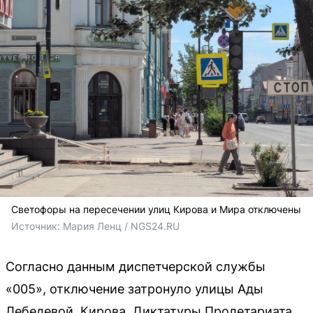
Светофоры на пересечении улиц Кирова и Мира отключены
Источник: 
Мария Ленц / NGS24.RU
Согласно данным диспетчерской службы
«005», отключение затронуло улицы Ады
Лебедевой, Кирова, Диктатуры Пролетариата.