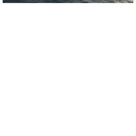
В Сочи сняли угрозу атаки БПЛА,
аэропорт закрыт
6 августа
0
Ночная атака БПЛА на Ярославль: