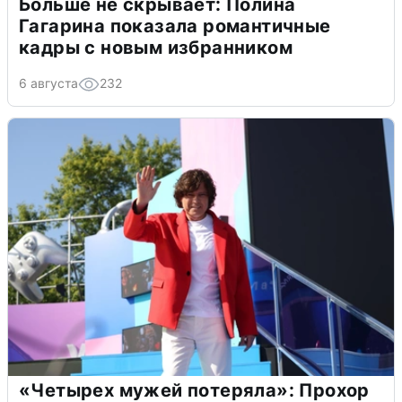
Больше не скрывает: Полина
Гагарина показала романтичные
кадры с новым избранником
6 августа
232
«Четырех мужей потеряла»: Прохор