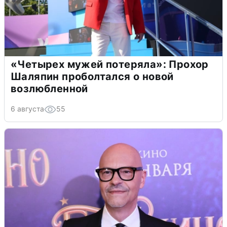
«Четырех мужей потеряла»: Прохор
Шаляпин проболтался о новой
возлюбленной
6 августа
55