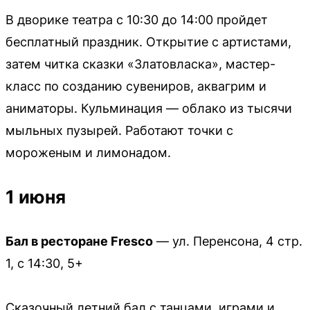
В дворике театра с 10:30 до 14:00 пройдет
бесплатный праздник. Открытие с артистами,
затем читка сказки «Златовласка», мастер-
класс по созданию сувениров, аквагрим и
аниматоры. Кульминация — облако из тысячи
мыльных пузырей. Работают точки с
мороженым и лимонадом.
1 июня
Бал в ресторане Fresco
— ул. Перенсона, 4 стр.
1, с 14:30, 5+
Сказочный летний бал с танцами, играми и