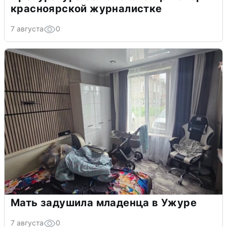
красноярской журналистке
7 августа
0
Мать задушила младенца в Ужуре
7 августа
0