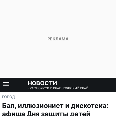
НОВОСТИ
КРАСНОЯРСК И КРАСНОЯРСКИЙ КРАЙ
ГОРОД
Бал, иллюзионист и дискотека:
афиша Дня защиты детей