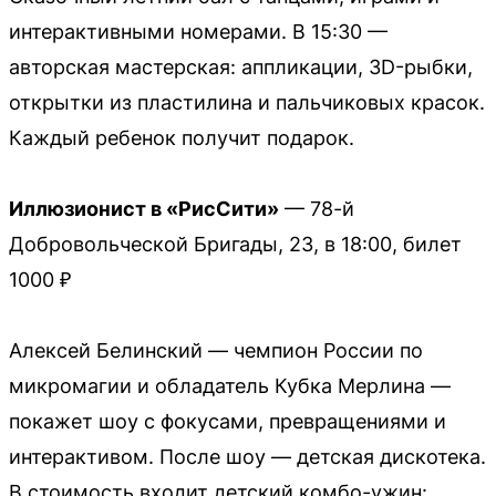
интерактивными номерами. В 15:30 —
авторская мастерская: аппликации, 3D-рыбки,
открытки из пластилина и пальчиковых красок.
Каждый ребенок получит подарок.
Иллюзионист в «РисСити»
— 78-й
Добровольческой Бригады, 23, в 18:00, билет
1000 ₽
Алексей Белинский — чемпион России по
микромагии и обладатель Кубка Мерлина —
покажет шоу с фокусами, превращениями и
интерактивом. После шоу — детская дискотека.
В стоимость входит детский комбо-ужин: