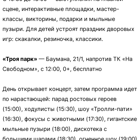
сцене, интерактивные площадки, мастер-
классы, викторины, подарки и мыльные
пузыри. Для детей устроят праздник дворовых
игр: скакалки, резиночка, классики.
«Троя парк»
— Баумана, 21/1, напротив ТК «На
Свободном», с 12:00, 0+, бесплатно
День открывает концерт, затем программа идет
по нарастающей: парад ростовых героев
(15:00), ходулисты (15:30), шоу «Тролли-пати»
(16:30), фокусы с животными (17:30), гигантские
мыльные пузыри (18:00), дискотека с
большими шарами (18:30), огненное шоу (19:00)