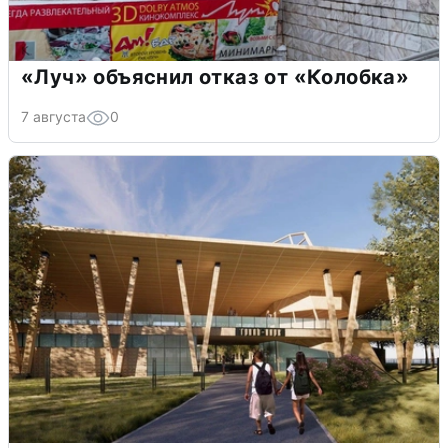
«Луч» объяснил отказ от «Колобка»
7 августа
0