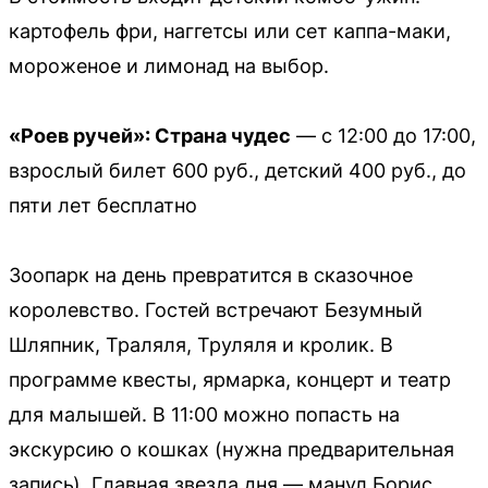
картофель фри, наггетсы или сет каппа-маки,
мороженое и лимонад на выбор.
«Роев ручей»: Страна чудес
— с 12:00 до 17:00,
взрослый билет 600 руб., детский 400 руб., до
пяти лет бесплатно
Зоопарк на день превратится в сказочное
королевство. Гостей встречают Безумный
Шляпник, Траляля, Труляля и кролик. В
программе квесты, ярмарка, концерт и театр
для малышей. В 11:00 можно попасть на
экскурсию о кошках (нужна предварительная
запись). Главная звезда дня — манул Борис.