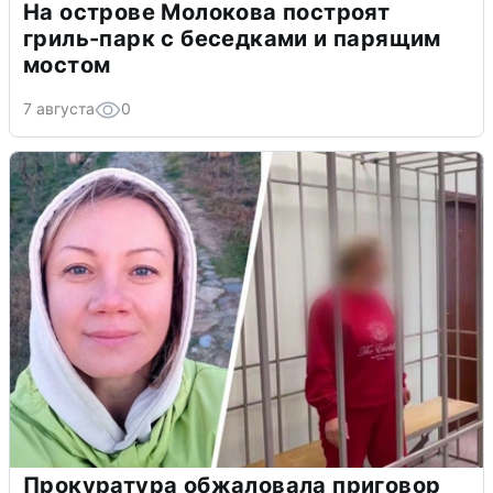
На острове Молокова построят
гриль-парк с беседками и парящим
мостом
7 августа
0
Прокуратура обжаловала приговор