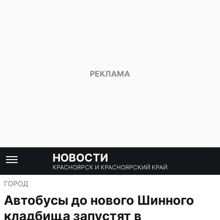
НОВОСТИ
КРАСНОЯРСК И КРАСНОЯРСКИЙ КРАЙ
ГОРОД
Автобусы до нового Шинного
кладбища запустят в