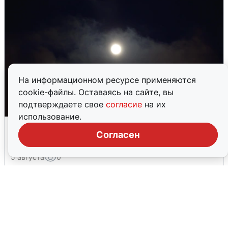
На информационном ресурсе применяются
cookie-файлы. Оставаясь на сайте, вы
подтверждаете свое
согласие
на их
использование.
Взрывы в Воронеже после сигнала
Согласен
тревоги
5 августа
0