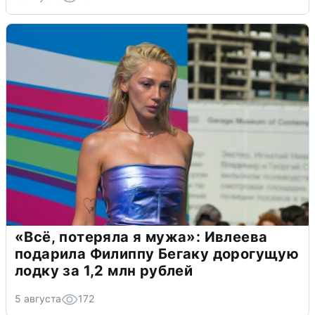
«Всё, потеряла я мужа»: Ивлеева
подарила Филиппу Бегаку дорогущую
лодку за 1,2 млн рублей
5 августа
172