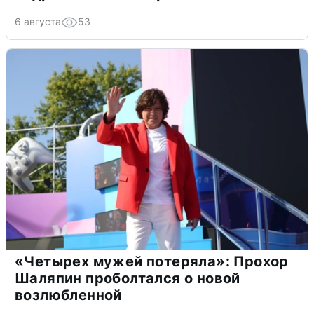
6 августа
53
«Четырех мужей потеряла»: Прохор
Шаляпин проболтался о новой
возлюбленной