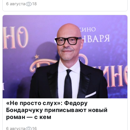
6 августа
18
«Не просто слух»: Федору
Бондарчуку приписывают новый
роман — с кем
6 августа
16