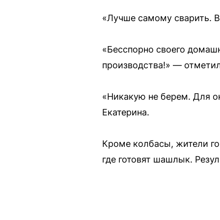
«Лучше самому сварить. В
«Бесспорно своего домашн
производства!» — отмети
«Никакую не берем. Для о
Екатерина.
Кроме колбасы, жители го
где готовят шашлык. Резу