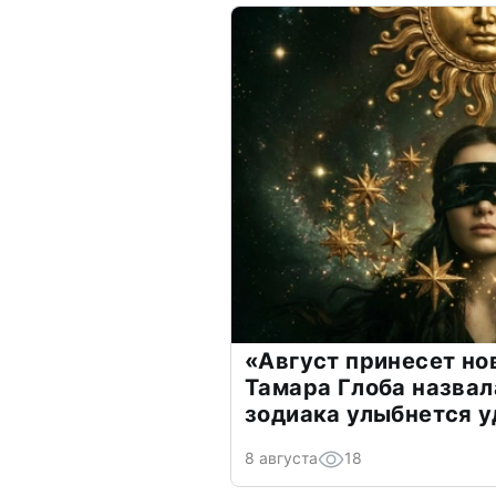
«Август принесет н
Тамара Глоба назвал
зодиака улыбнется у
8 августа
18