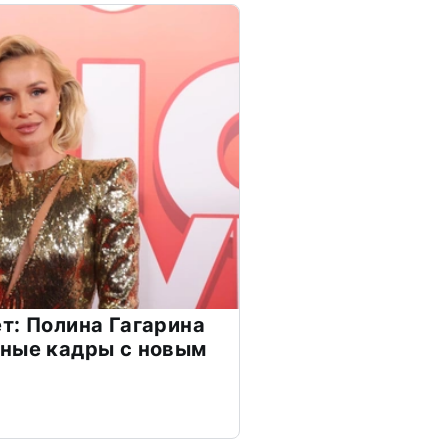
т: Полина Гагарина
чные кадры с новым