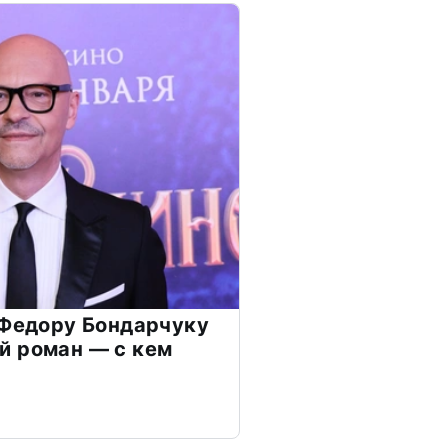
 Федору Бондарчуку
й роман — с кем