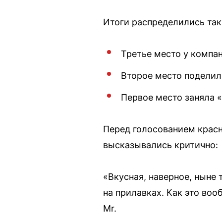
Итоги распределились так
Третье место у компа
Второе место поделили
Первое место заняла «
Перед голосованием крас
высказывались критично:
«Вкусная, наверное, ныне 
на прилавках. Как это во
Mr.