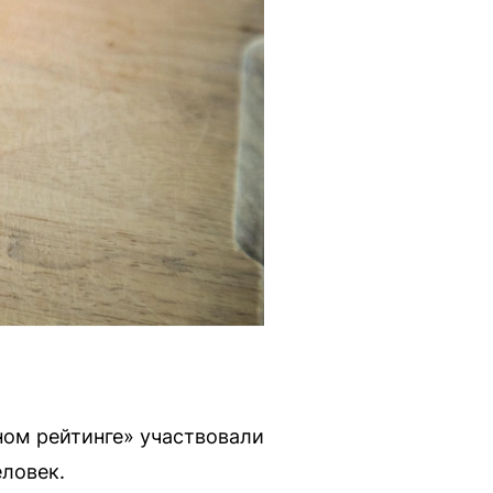
ном рейтинге» участвовали
ловек.