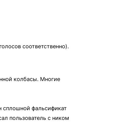
голосов соответственно).
нной колбасы. Многие
дин сплошной фальсификат
сал пользователь с ником