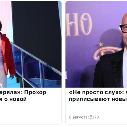
еряла»: Прохор
«Не просто слух»:
 о новой
приписывают новы
6 августа
79