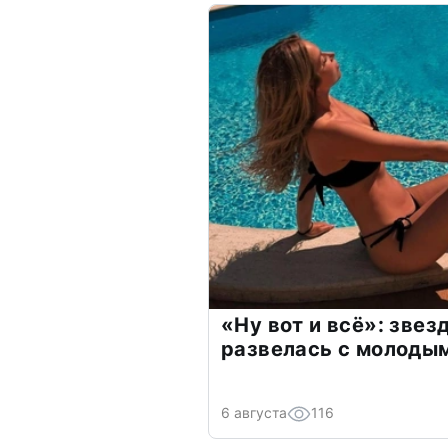
«Ну вот и всё»: зве
развелась с молоды
6 августа
116