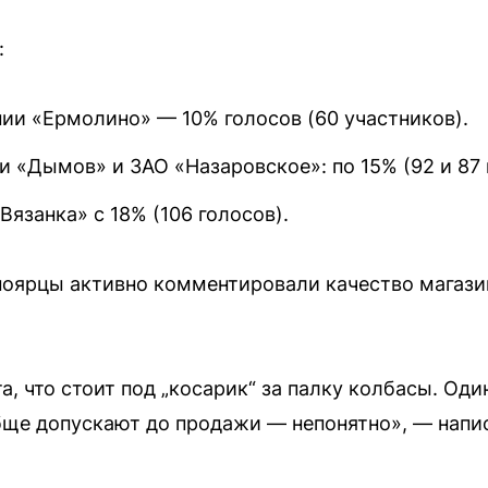
:
нии «Ермолино» — 10% голосов (60 участников).
 «Дымов» и ЗАО «Назаровское»: по 15% (92 и 87 
Вязанка» с 18% (106 голосов).
ноярцы активно комментировали качество магази
та, что стоит под „косарик“ за палку колбасы. О
обще допускают до продажи — непонятно», — напи