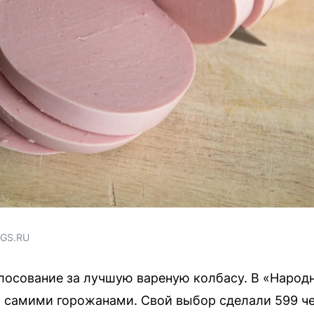
NGS.RU
осование за лучшую вареную колбасу. В «Народ
 самими горожанами. Свой выбор сделали 599 че