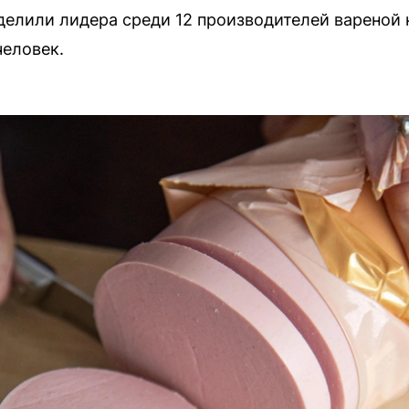
елили лидера среди 12 производителей вареной 
человек.