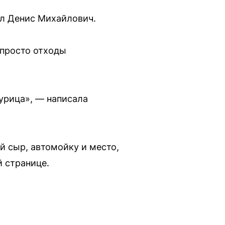
ил Денис Михайлович.
 просто отходы
урица», — написала
й сыр, автомойку и место,
й странице.