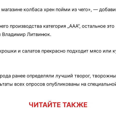
 магазине колбаса хрен пойми из чего», — добав
его производства категория „ААА“, остальное это
л Владимир Литвинюк.
крошки и салатов прекрасно подходит мясо или к
рода ранее определяли лучший творог, творожны
льтаты всех опросов опубликованы на специально
ЧИТАЙТЕ ТАКЖЕ