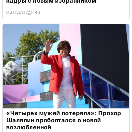
кадры с новым избранником
6 августа
146
«Четырех мужей потеряла»: Прохор
Шаляпин проболтался о новой
возлюбленной