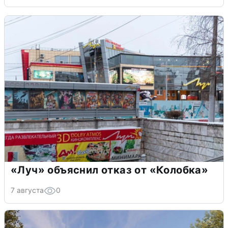
«Луч» объяснил отказ от «Колобка»
7 августа
0