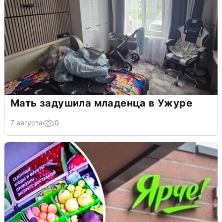
Мать задушила младенца в Ужуре
7 августа
0