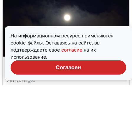
На информационном ресурсе применяются
cookie-файлы. Оставаясь на сайте, вы
подтверждаете свое
согласие
на их
использование.
Взрывы в Воронеже после сигнала
Согласен
тревоги
5 августа
0