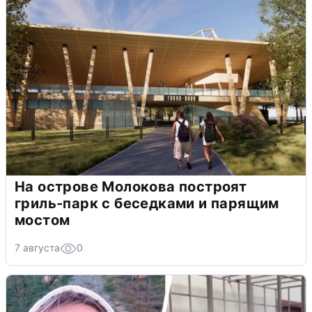
На острове Молокова построят
гриль-парк с беседками и парящим
мостом
7 августа
0