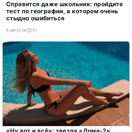
Справится даже школьник: пройдите
тест по географии, в котором очень
стыдно ошибиться
6 августа
51
«Ну вот и всё»: звезда «Дома-2»