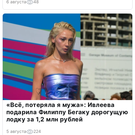
6 августа
48
«Всё, потеряла я мужа»: Ивлеева
подарила Филиппу Бегаку дорогущую
лодку за 1,2 млн рублей
5 августа
224