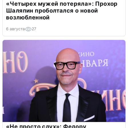
«Четырех мужей потеряла»: Прохор
Шаляпин проболтался о новой
возлюбленной
6 августа
27
«Не просто слух»: Федору