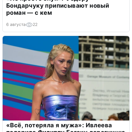
Бондарчуку приписывают новый
роман — с кем
6 августа
22
«Всё, потеряла я мужа»: Ивлеева