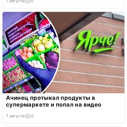
7 августа
0
Ачинец протыкал продукты в
супермаркете и попал на видео
7 августа
0