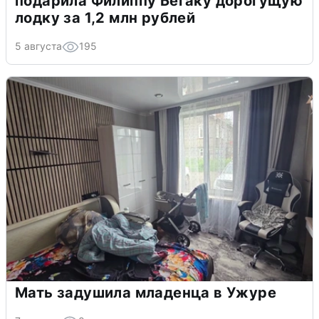
подарила Филиппу Бегаку дорогущую
лодку за 1,2 млн рублей
5 августа
195
Мать задушила младенца в Ужуре