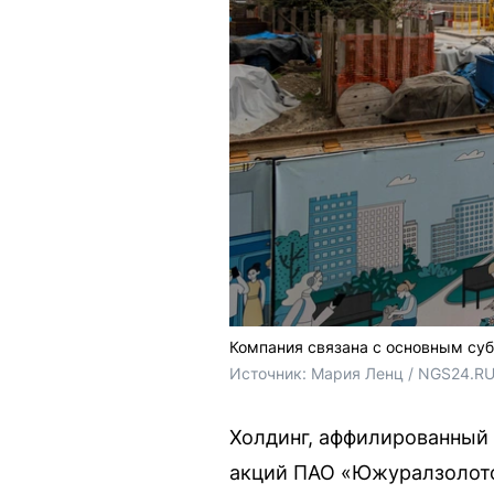
Компания связана с основным су
Источник: 
Мария Ленц / NGS24.R
Холдинг, аффилированный 
акций ПАО «Южуралзолото 