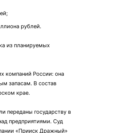
ей;
ллиона рублей.
ка из планируемых
х компаний России: она
ым запасам. В состав
рском крае.
ли переданы государству в
 над предприятиями. Суд
омпании «Прииск Дражный»