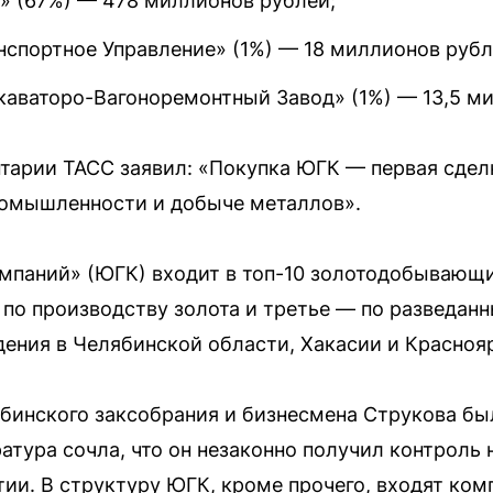
 (67%) — 478 миллионов рублей;
спортное Управление» (1%) — 18 миллионов рубл
аваторо-Вагоноремонтный Завод» (1%) — 13,5 ми
тарии ТАСС заявил: «Покупка ЮГК — первая сдел
ромышленности и добыче металлов».
мпаний» (ЮГК) входит в топ-10 золотодобывающи
 по производству золота и третье — по разведанн
ения в Челябинской области, Хакасии и Красноя
бинского заксобрания и бизнесмена Струкова бы
атура сочла, что он незаконно получил контроль
тии. В структуру ЮГК, кроме прочего, входят к