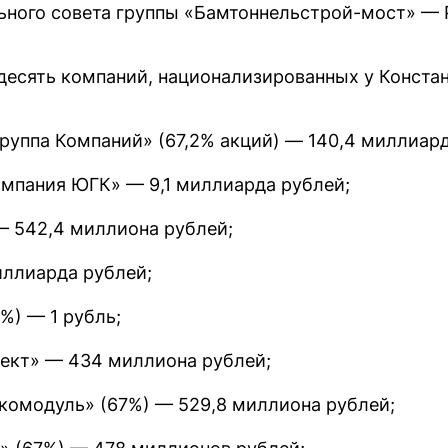
ьного совета группы «Бамтоннельстрой-мост» — 
десять компаний, национализированных у Констан
уппа Компаний» (67,2% акций) — 140,4 миллиард
мпания ЮГК» — 9,1 миллиарда рублей;
 542,4 миллиона рублей;
ллиарда рублей;
%) — 1 рубль;
ект» — 434 миллиона рублей;
омодуль» (67%) — 529,8 миллиона рублей;