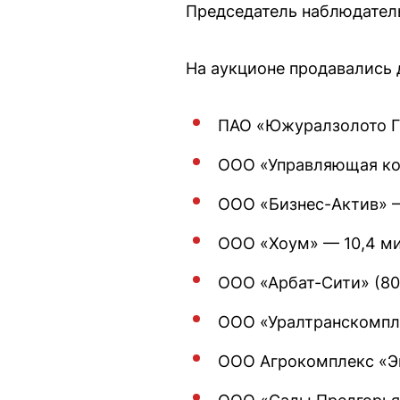
Председатель наблюдател
На аукционе продавались 
ПАО «Южуралзолото Гр
ООО «Управляющая ко
ООО «Бизнес-Актив» —
ООО «Хоум» — 10,4 ми
ООО «Арбат-Сити» (80
ООО «Уралтранскомпл
ООО Агрокомплекс «Эк