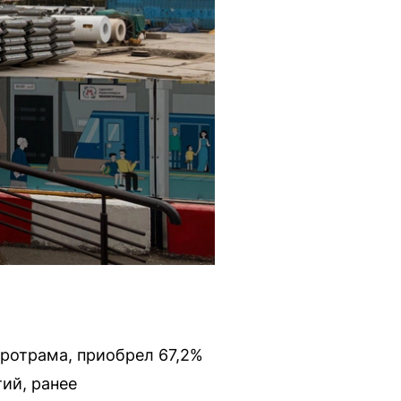
ротрама, приобрел 67,2%
ий, ранее