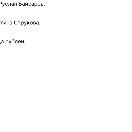
Руслан Байсаров.
тина Струкова:
а рублей;