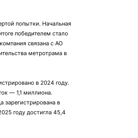
ертой попытки. Начальная
 итоге победителем стало
 компания связана с АО
ительства метротрама в
стрировано в 2024 году.
ток — 1,1 миллиона.
да зарегистрирована в
025 году достигла 45,4