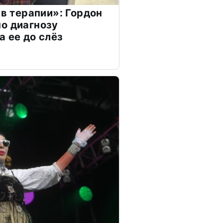
 в терапии»: Гордон
о диагнозу
а ее до слёз