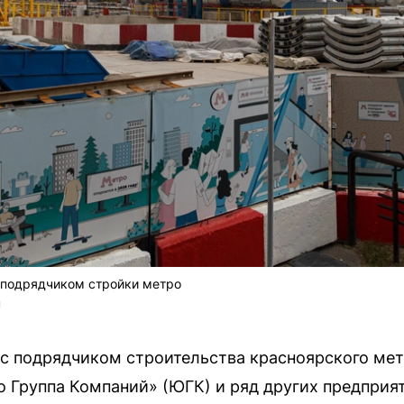
бподрядчиком стройки метро
U
с подрядчиком строительства красноярского мет
Группа Компаний» (ЮГК) и ряд других предприят