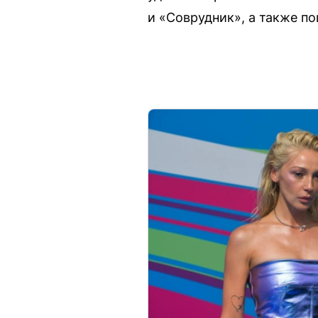
и «Соврудник», а также п