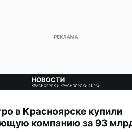
НОВОСТИ
КРАСНОЯРСК И КРАСНОЯРСКИЙ КРАЙ
ро в Красноярске купили
ющую компанию за 93 млр