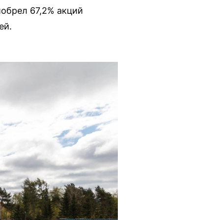
иобрел 67,2% акций
ей.