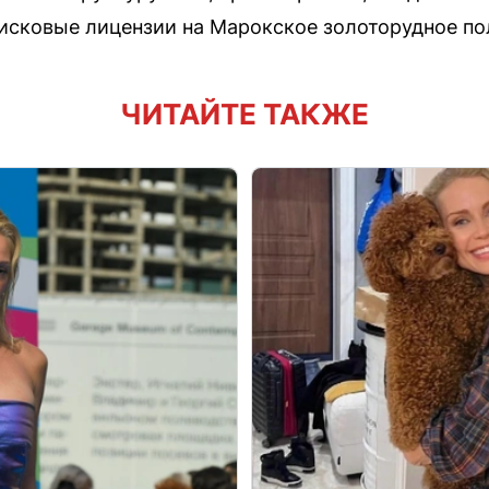
оисковые лицензии на Марокское золоторудное по
ЧИТАЙТЕ ТАКЖЕ