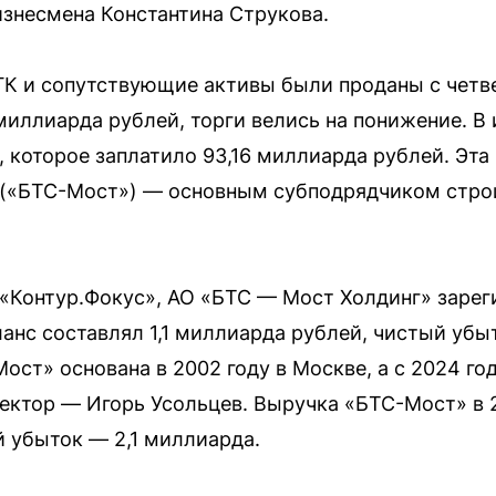
знесмена Константина Струкова.
К и сопутствующие активы были проданы с четв
миллиарда рублей, торги велись на понижение. В
 которое заплатило 93,16 миллиарда рублей. Эта
(«БТС-Мост») — основным субподрядчиком стро
«Контур.Фокус», АО «БТС — Мост Холдинг» зареги
ланс составлял 1,1 миллиарда рублей, чистый убы
ст» основана в 2002 году в Москве, а с 2024 го
ектор — Игорь Усольцев. Выручка «БТС-Мост» в 2
 убыток — 2,1 миллиарда.