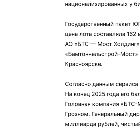
национализированных у би
Государственный пакет ЮГ
цена лота составляла 162 
АО «БТС — Мост Холдинг»,
«Бамтоннельстрой-Мост» 
Красноярске.
Согласно данным сервиса 
На конец 2025 года его ба
Головная компания «БТС-Мо
Грозном. Генеральный дир
миллиарда рублей, чистый