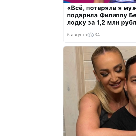
«Всё, потеряла я му
подарила Филиппу Б
лодку за 1,2 млн руб
5 августа
34