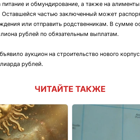
 питание и обмундирование, а также на алименты
). Оставшейся частью заключенный может распор
еждения или отправить родственникам. В сумме 
ллиона рублей по обязательным выплатам.
бъявило аукцион на строительство нового корп
лиарда рублей.
ЧИТАЙТЕ ТАКЖЕ