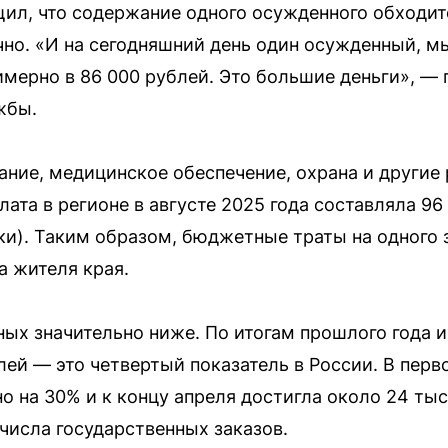
ил, что содержание одного осужденного обходит
но. «И на сегодняшний день один осужденный, м
имерно в 86 000 рублей. Это большие деньги», — 
жбы.
ание, медицинское обеспечение, охрана и другие 
ата в регионе в августе 2025 года составляла 96
ки). Таким образом, бюджетные траты на одного 
а жителя края.
ых значительно ниже. По итогам прошлого года их
лей — это четвертый показатель в России. В перв
о на 30% и к концу апреля достигла около 24 ты
числа государственных заказов.