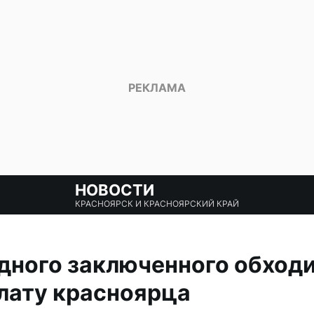
НОВОСТИ
КРАСНОЯРСК И КРАСНОЯРСКИЙ КРАЙ
ного заключенного обходи
лату красноярца