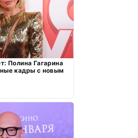
т: Полина Гагарина
чные кадры с новым