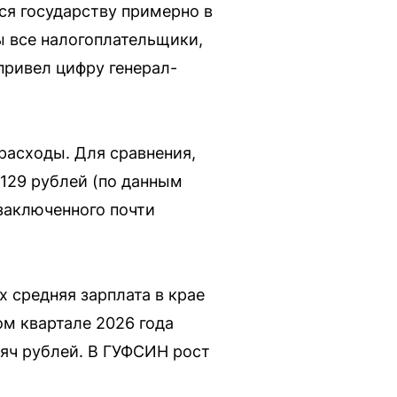
ся государству примерно в
ы все налогоплательщики,
привел цифру генерал-
расходы. Для сравнения,
 129 рублей (по данным
заключенного почти
 средняя зарплата в крае
ом квартале 2026 года
сяч рублей. В ГУФСИН рост