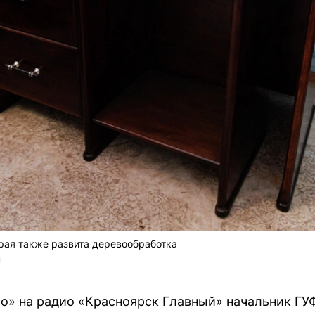
рая также развита деревообработка
U
о» на радио «Красноярск Главный» начальник Г