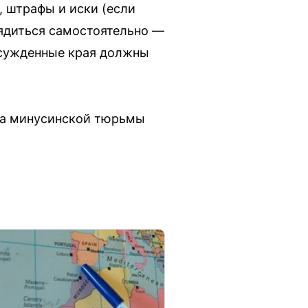
, штрафы и иски (если
ядиться самостоятельно —
осужденные края должны
уса минусинской тюрьмы