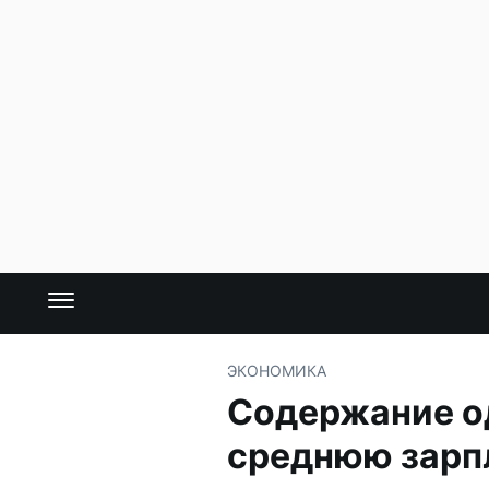
ЭКОНОМИКА
Содержание од
среднюю зарп