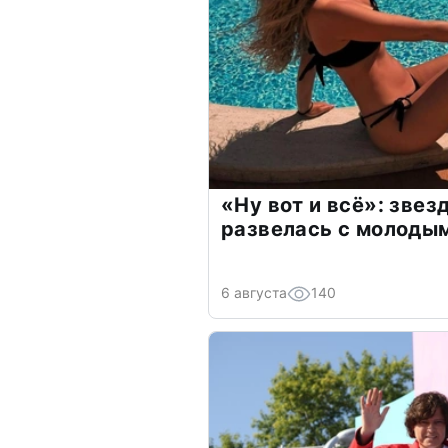
«Ну вот и всё»: зве
развелась с молоды
6 августа
140