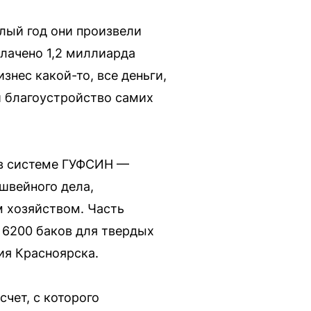
лый год они произвели
лачено 1,2 миллиарда
нес какой-то, все деньги,
и благоустройство самих
 в системе ГУФСИН —
швейного дела,
 хозяйством. Часть
 6200 баков для твердых
ия Красноярска.
чет, с которого