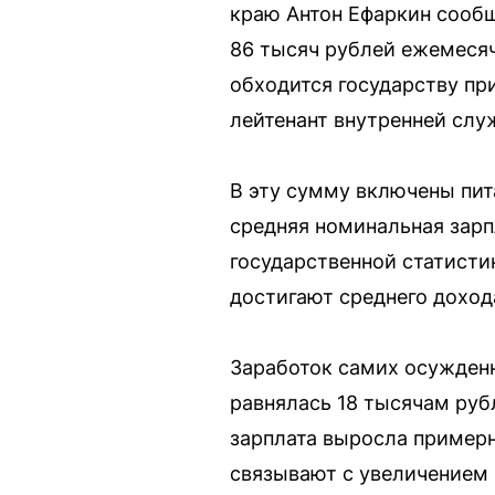
краю Антон Ефаркин сообщ
86 тысяч рублей ежемесяч
обходится государству пр
лейтенант внутренней слу
В эту сумму включены пит
средняя номинальная зарпл
государственной статисти
достигают среднего доход
Заработок самих осужденн
равнялась 18 тысячам руб
зарплата выросла примерн
связывают с увеличением 