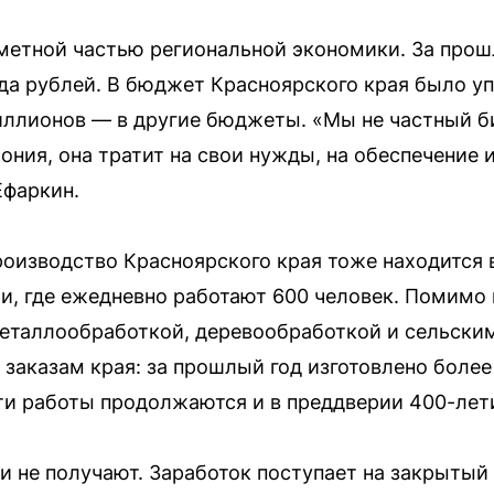
метной частью региональной экономики. За прош
да рублей. В бюджет Красноярского края было уп
иллионов — в другие бюджеты. «Мы не частный биз
ония, она тратит на свои нужды, на обеспечение 
Ефаркин.
роизводство Красноярского края тоже находится
и, где ежедневно работают 600 человек. Помимо 
еталлообработкой, деревообработкой и сельским
 заказам края: за прошлый год изготовлено более
и работы продолжаются и в преддверии 400-лет
 не получают. Заработок поступает на закрытый с