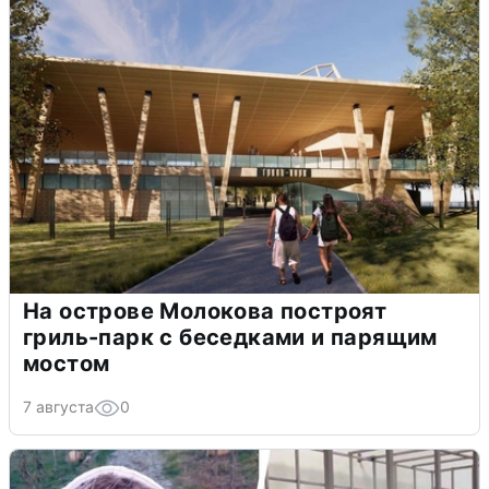
На острове Молокова построят
гриль-парк с беседками и парящим
мостом
7 августа
0