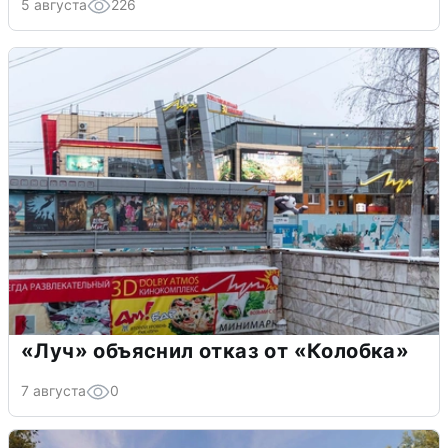
5 августа
226
«Луч» объяснил отказ от «Колобка»
7 августа
0