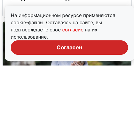
6 августа
0
На информационном ресурсе применяются
cookie-файлы. Оставаясь на сайте, вы
подтверждаете свое
согласие
на их
использование.
Согласен
Волгоградцы остались без
мобильного интернета
6 августа
0