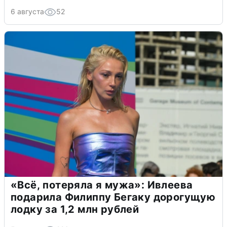
6 августа
52
«Всё, потеряла я мужа»: Ивлеева
подарила Филиппу Бегаку дорогущую
лодку за 1,2 млн рублей