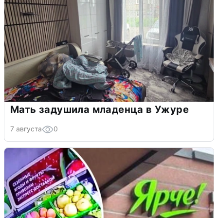
Мать задушила младенца в Ужуре
7 августа
0